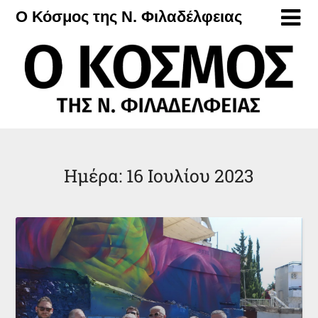
Μετάβαση
Ο Κόσμος της Ν. Φιλαδέλφειας
στο
περιεχόμενο
Ημέρα:
16 Ιουλίου 2023