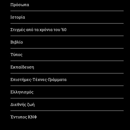
Πρόσωπα
Ιστορία
Στιγμές από τα χρόνια του ’60
Βιβλίο
Τύπος
Εκπαίδευση
Επιστήμες-Τέχνες-Γράμματα
Ελληνισμός
Διεθνής ζωή
Έντυπος ΚΝΦ