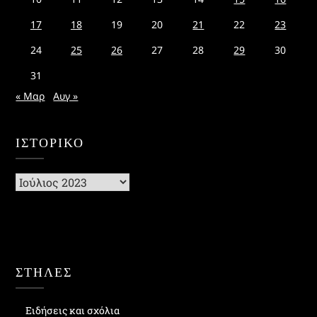
17
18
19
20
21
22
23
24
25
26
27
28
29
30
31
« Μαρ
Αυγ »
ΙΣΤΟΡΙΚΌ
Ιστορικό
ΣΤΗΛΕΣ
Ειδήσεις και σχόλια