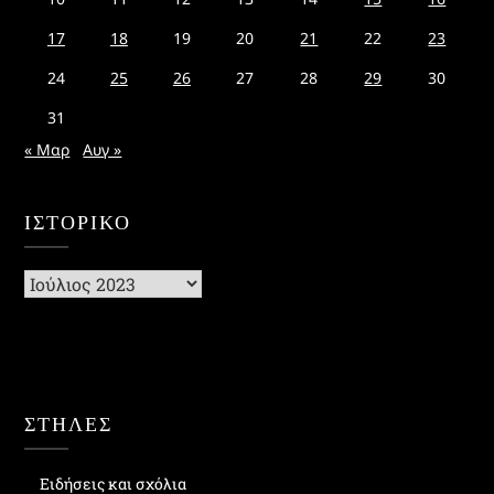
17
18
19
20
21
22
23
24
25
26
27
28
29
30
31
« Μαρ
Αυγ »
ΙΣΤΟΡΙΚΌ
Ιστορικό
ΣΤΗΛΕΣ
Ειδήσεις και σχόλια