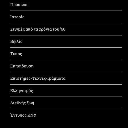
Πρόσωπα
Ιστορία
Στιγμές από τα χρόνια του ’60
Βιβλίο
Τύπος
Εκπαίδευση
Επιστήμες-Τέχνες-Γράμματα
Ελληνισμός
Διεθνής ζωή
Έντυπος ΚΝΦ