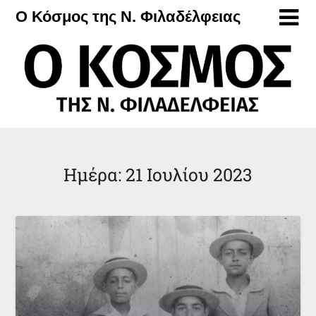
Μετάβαση
Ο Κόσμος της Ν. Φιλαδέλφειας
στο
περιεχόμενο
Ημέρα:
21 Ιουλίου 2023