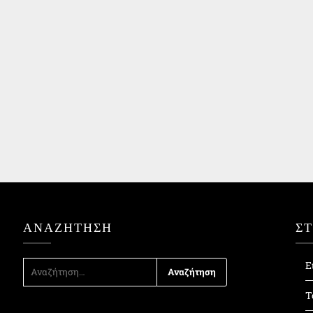
ΑΝΑΖΉΤΗΣΗ
Σ
ΑΝΑΖΉΤΗΣΗ
Ε
ΓΙΑ:
Τ