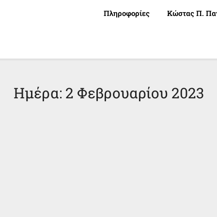
Πληροφορίες
Κώστας Π. Πα
Ημέρα:
2 Φεβρουαρίου 2023