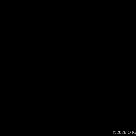
©2026 Ο Κ