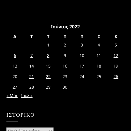
Ιούνιος 2022
Δ
Τ
Τ
Π
Π
Σ
Κ
1
2
3
4
5
6
7
8
9
10
11
12
13
14
15
16
17
18
19
20
21
22
23
24
25
26
27
28
29
30
« Μάι
Ιούλ »
ΙΣΤΟΡΙΚΌ
Ιστορικό