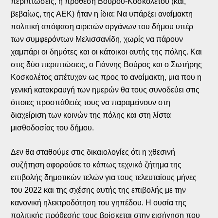
περιπτώσεις, η πρόθεση Βούρου-Κοσκολέτου (και,
βεβαίως, της ΑΕΚ) ήταν η ίδια: Να υπάρξει αναίμακτη
πολιτική απόφαση αιρετών οργάνων του δήμου υπέρ
των συμφερόντων Μελισσανίδη, χωρίς να πάρουν
χαμπάρι οι δημότες και οι κάτοικοι αυτής της πόλης. Και
στις δύο περιπτώσεις, ο Γιάννης Βούρος και ο Σωτήρης
Κοσκολέτος απέτυχαν ως προς το αναίμακτη, μια που η
γενική κατακραυγή των ημερών θα τους συνοδεύει στις
όποιες προσπάθειές τους να παραμείνουν στη
διαχείριση των κοινών της πόλης και στη λίστα
μισθοδοσίας του δήμου.
Δεν θα σταθούμε στις δικαιολογίες ότι η χθεσινή
συζήτηση αφορούσε το κάπως τεχνικό ζήτημα της
επιβολής δημοτικών τελών για τους τελευταίους μήνες
του 2022 και της σχέσης αυτής της επιβολής με την
κανονική ηλεκτροδότηση του γηπέδου. Η ουσία της
πολιτικής πρόθεσής τους βρίσκεται στην εισήγηση που