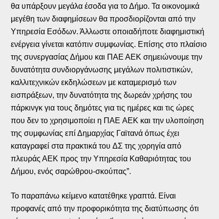
θα υπάρξουν μεγάλα έσοδα για το Δήμο. Τα οικονομικά
μεγέθη των διαφημίσεων θα προσδιορίζονται από την
Υπηρεσία Εσόδων. Άλλωστε οποιαδήποτε διαφημιστική
ενέργεια γίνεται κατόπιν συμφωνίας. Επίσης στο πλαίσιο
της συνεργασίας Δήμου και ΠΑΕ ΑΕΚ σημειώνουμε την
δυνατότητα συνδιοργάνωσης μεγάλων πολιτιστικών,
καλλιτεχνικών εκδηλώσεων με καταμερισμό των
εισπράξεων, την δυνατότητα της δωρεάν χρήσης του
πάρκινγκ για τους δημότες για τις ημέρες και τις ώρες
που δεν το χρησιμοποίει η ΠΑΕ ΑΕΚ και την υλοποίηση
της συμφωνίας επί Δημαρχίας Γαϊτανά όπως έχει
καταγραφεί στα πρακτικά του ΔΣ της χορηγία από
πλευράς ΑΕΚ προς την Υπηρεσία Καθαριότητας του
Δήμου, ενός σαρώθρου-σκούπας”.
Το παραπάνω κείμενο κατατέθηκε γραπτά. Είναι
προφανές από την προφορικότητα της διατύπωσης ότι