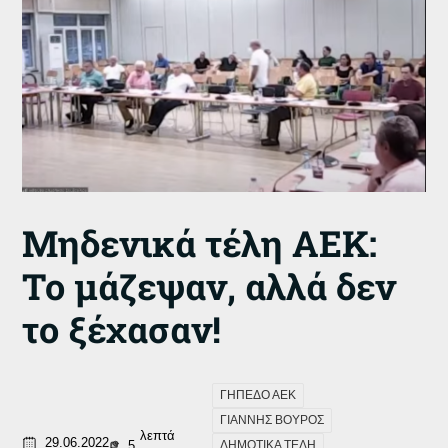
Μηδενικά τέλη ΑΕΚ:
Το μάζεψαν, αλλά δεν
το ξέχασαν!
ΓΗΠΕΔΟ ΑΕΚ
ΓΙΑΝΝΗΣ ΒΟΥΡΟΣ
λεπτά
29.06.2022
5
ΔΗΜΟΤΙΚΑ ΤΕΛΗ