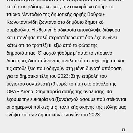
και έτσι κερδίσαμε κι εμείς την ευκαιρία να δούμε το
τσίρκο Μεντράνο της δημοτικής αρχής Βούρου-
Κωνσταντινίδη ζωντανά στο δημόσιο δημοτικό
συμβούλιο. Η χθεσινή διαδικασία αποκάλυψε διάφορα
και υπονόησε πολύ περισσότερα απ’ όσα έχουν γίνει
κάτω απ’ το τραπέζι κι έξω από τα φώτα της
δημοσιότητας. Θ’ ασχοληθούμε μ’ αυτά το επόμενο
διάστημα, διατυπώνοντας αναλυτικά τα επιχειρήματα και
τις αποδείξεις που οδηγούν στη μόνη δυνατή απόφαση
για τα δημοτικά τέλη του 2023: Στην επιβολή του
μέγιστου συντελεστή (9 ευρώ το τ.μ.) στο σύνολο της
OPAP Arena. Στην πορεία αυτής της ανάλυσης, θα
έχουμε την ευκαιρία να (ξανα)σχολιάσουμε πού στέκονται
οι σημερινοί παίκτες της πολιτικής σκηνής της πόλης μας
ενόψει και των δημοτικών εκλογών του 2023.
π.