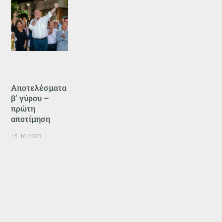
Αποτελέσματα
β’ γύρου –
πρώτη
αποτίμηση
15.10.2023