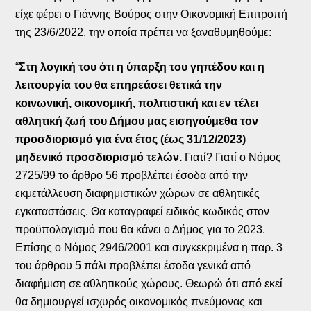
είχε φέρει ο Γιάννης Βούρος στην Οικονομική Επιτροπή
της 23/6/2022, την οποία πρέπει να ξαναθυμηθούμε:
“
Στη λογική του ότι η ύπαρξη του γηπέδου και η
λειτουργία του θα επηρεάσει θετικά την
κοινωνική, οικονομική, πολιτιστική και εν τέλει
αθλητική ζωή του Δήμου μας εισηγούμεθα τον
προσδιορισμό για ένα έτος (
έως 31/12/2023
)
μηδενικό προσδιορισμό τελών.
Γιατί? Γιατί ο Νόμος
2725/99 το άρθρο 56 προβλέπει έσοδα από την
εκμετάλλευση διαφημιστικών χώρων σε αθλητικές
εγκαταστάσεις. Θα καταγραφεί ειδικός κωδικός στον
προϋπολογισμό που θα κάνει ο Δήμος για το 2023.
Επίσης ο Νόμος 2946/2001 και συγκεκριμένα η παρ. 3
του άρθρου 5 πάλι προβλέπει έσοδα γενικά από
διαφήμιση σε αθλητικούς χώρους. Θεωρώ ότι από εκεί
θα δημιουργεί ισχυρός οικονομικός πνεύμονας και