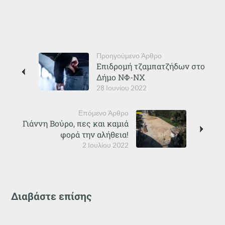
Προηγούμενο Άρθρο
Επιδρομή τζαμπατζήδων στο
Δήμο ΝΦ-ΝΧ
28 Ιουνίου 2022
Επόμενο Άρθρο
Γιάννη Βούρο, πες και καμιά
φορά την αλήθεια!
2 Ιουλίου 2022
Διαβάστε επίσης