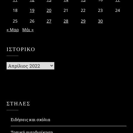
18
19
20
21
22
23
24
25
26
27
28
29
30
« Μαρ
Μάι »
ΙΣΤΟΡΙΚΌ
Ιστορικό
ΣΤΗΛΕΣ
Ειδήσεις και σχόλια
Τοπική αυτοδιοίκηση