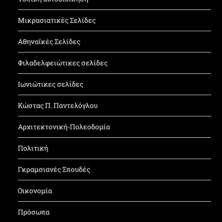
Μικρασιατικές Σελίδες
Αθηναϊκές Σελίδες
Φιλαδελφειώτικες σελίδες
Ιωνιώτικες σελίδες
Κώστας Π. Παντελόγλου
Αρχιτεκτονική-Πολεοδομία
Πολιτική
Γκραμσιανές Σπουδές
Οικονομία
Πρόσωπα