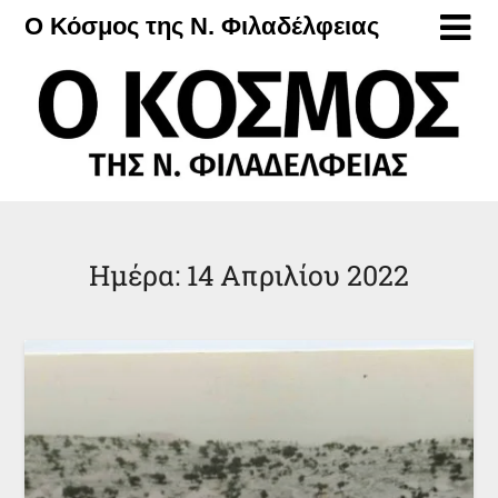
Μετάβαση
Ο Κόσμος της Ν. Φιλαδέλφειας
στο
περιεχόμενο
Ημέρα:
14 Απριλίου 2022