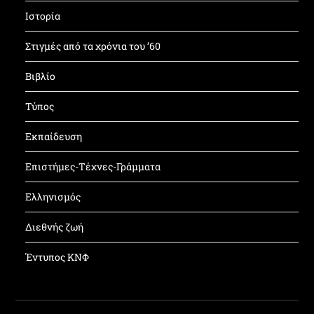
Ιστορία
Στιγμές από τα χρόνια του ’60
Βιβλίο
Τύπος
Εκπαίδευση
Επιστήμες-Τέχνες-Γράμματα
Ελληνισμός
Διεθνής ζωή
Έντυπος ΚΝΦ