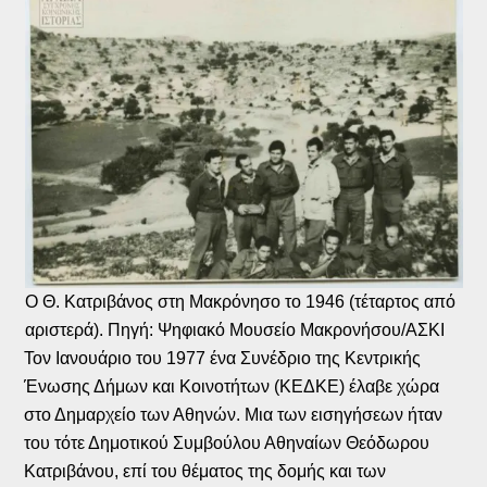
Ο Θ. Κατριβάνος στη Μακρόνησο το 1946 (τέταρτος από
αριστερά). Πηγή: Ψηφιακό Μουσείο Μακρονήσου/ΑΣΚΙ
Τον Ιανουάριο του 1977 ένα Συνέδριο της Κεντρικής
Ένωσης Δήμων και Κοινοτήτων (ΚΕΔΚΕ) έλαβε χώρα
στο Δημαρχείο των Αθηνών. Μια των εισηγήσεων ήταν
του τότε Δημοτικού Συμβούλου Αθηναίων Θεόδωρου
Κατριβάνου, επί του θέματος της δομής και των