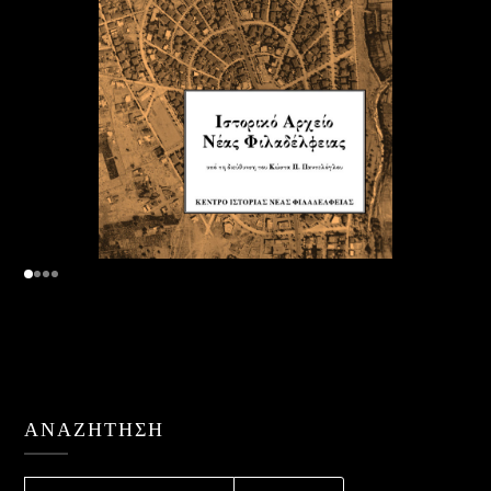
ΑΝΑΖΉΤΗΣΗ
ΑΝΑΖΉΤΗΣΗ