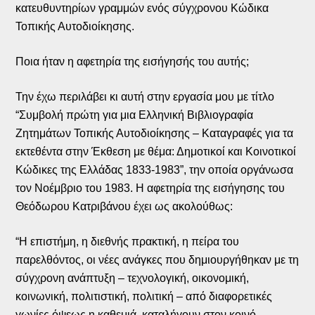
κατευθυντηρίων γραμμών ενός σύγχρονου Κώδικα
Τοπικής Αυτοδιοίκησης.
Ποια ήταν η αφετηρία της εισήγησής του αυτής;
Την έχω περιλάβει κι αυτή στην εργασία μου με τίτλο
“Συμβολή πρώτη για μια Ελληνική Βιβλιογραφία
Ζητημάτων Τοπικής Αυτοδιοίκησης – Καταγραφές για τα
εκτεθέντα στην Έκθεση με θέμα: Δημοτικοί και Κοινοτικοί
Κώδικες της Ελλάδας 1833-1983”, την οποία οργάνωσα
τον Νοέμβριο του 1983. Η αφετηρία της εισήγησης του
Θεόδωρου Κατριβάνου έχει ως ακολούθως:
“Η επιστήμη, η διεθνής πρακτική, η πείρα του
παρελθόντος, οι νέες ανάγκες που δημιουργήθηκαν με τη
σύγχρονη ανάπτυξη – τεχνολογική, οικονομική,
κοινωνική, πολιτιστική, πολιτική – από διαφορετικές
γωνίες όψεως η καθεμιά, καταλήγουν στον κοινό