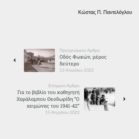
Κώστας Π. Παντελόγλου
Προηγούμενο Άρθρο
Οδός Φωκών, μέρος
δεύτερο
13 Απριλίου 2022
Επόμενο Άρθρο
Για το βιβλίο του καθηγητή
Χαράλαμπου Θεοδωρίδη “Ο
χειμώνας του 1941-42”
15 Απριλίου 2022