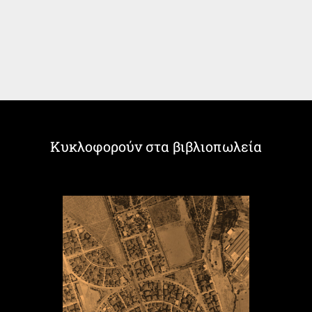
Κυκλοφορούν στα βιβλιοπωλεία