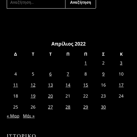
ΓΙΑ:
Απρίλιος 2022
Δ
Τ
Τ
Π
Π
Σ
Κ
1
2
3
4
5
6
7
8
9
10
11
12
13
14
15
16
17
18
19
20
21
22
23
24
25
26
27
28
29
30
« Μαρ
Μάι »
ΙΣΤΟΡΙΚΌ