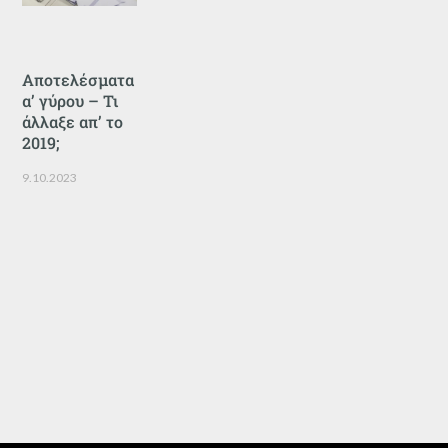
Αποτελέσματα
α’ γύρου – Τι
άλλαξε απ’ το
2019;
9.10.2023