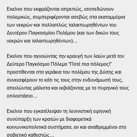
Εκείνοι που εκφράζονται απρεπώς, ισοπεδώνουν
πολεμικώς, συμπεριφέρονται ασεβώς στα εκατομμύρια
των νεκρών και πολλαπλώς ταλαιπωρηθέντων του
Δευτέρου Παγκοσμίου Πολέμου (και των δικών τους
νεκρών και ταλαιπωρηθέντων)…
Εκείνοι που αγνοώντας την κραυγή των λαών μετά τον
Δεύτερο Παγκόσμιο Πόλεμο “Ποτέ πια πόλεμος!”
προστίθενται στα γεράκια του πολέμου της Δύσης και
συνεισφέρουν το κάτι τις τους στην ενδυνάμωσή τους,
απειλώντας μάλιστα και εκβιάζοντας με το πυρηνικό τους
οπλοστάσιο…
Εκείνοι που εγκατέλειψαν τη λενινιστική ειρηνική
συνύπαρξη των κρατών με διαφορετικά
κοινωνικοπολιτικά συστήματα, αν και αναθρεμμένοι στο
σοβιετικό καθεστώς…