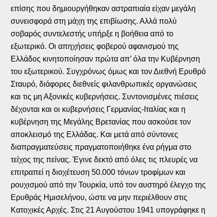
επίσης που δημιουργήθηκαν αστραπιαία είχαν μεγάλη
συνεισφορά στη μάχη της επιβίωσης. Αλλά πολύ
σοβαρός συντελεστής υπήρξε η βοήθεια από το
εξωτερικό. Οι απηχήσεις φοβερού αφανισμού της
Ελλάδος κινητοποίησαν πρώτα απ’ όλα την Κυβέρνηση
του εξωτερικού. Συγχρόνως όμως και τον Διεθνή Ερυθρό
Σταυρό, διάφορες διεθνείς φιλανθρωπικές οργανώσεις
και τις μη Αξονικές κυβερνήσεις. Συντονισμένες πιέσεις
δέχονται και οι κυβερνήσεις Γερμανίας-Ιταλίας και η
κυβέρνηση της Μεγάλης Βρετανίας που ασκούσε τον
αποκλεισμό της Ελλάδας. Και μετά από σύντονες
διαπραγματεύσεις πραγματοποιήθηκε ένα ρήγμα στο
τείχος της πείνας. Έγινε δεκτό από όλες τις πλευρές να
επιτραπεί η διοχέτευση 50.000 τόνων τροφίμων και
ρουχισμού από την Τουρκία, υπό τον αυστηρό έλεγχο της
Ερυθράς Ημισελήνου, ώστε να μην περιέλθουν στις
Κατοχικές Αρχές. Στις 21 Αυγούστου 1941 υπογράφηκε η