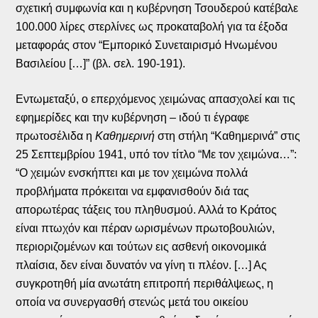
σχετική συμφωνία και η κυβέρνηση Τσουδερού κατέβαλε
100.000 λίρες στερλίνες ως προκαταβολή για τα έξοδα
μεταφοράς στον “Εμπορικό Συνεταιρισμό Ηνωμένου
Βασιλείου […]” (βλ. σελ. 190-191).
Εντωμεταξύ, ο επερχόμενος χειμώνας απασχολεί και τις
εφημερίδες και την κυβέρνηση – ιδού τι έγραφε
πρωτοσέλιδα η
Καθημερινή
στη στήλη “Καθημερινά” στις
25 Σεπτεμβρίου 1941, υπό τον τίτλο “Με τον χειμώνα…”:
“Ο χειμών ενσκήπτει και με τον χειμώνα πολλά
προβλήματα πρόκειται να εμφανισθούν διά τας
απορωτέρας τάξεις του πληθυσμού. Αλλά το Κράτος
είναι πτωχόν και πέραν ωρισμένων πρωτοβουλιών,
περιοριζομένων και τούτων εις ασθενή οικονομικά
πλαίσια, δεν είναι δυνατόν να γίνη τι πλέον. […] Ας
συγκροτηθή μία ανωτάτη επιτροπή περιθάλψεως, η
οποία να συνεργασθή στενώς μετά του οικείου