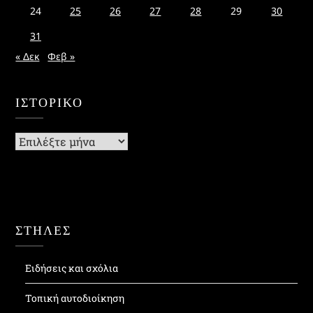
24
25
26
27
28
29
30
31
« Δεκ
Φεβ »
ΙΣΤΟΡΙΚΌ
Ιστορικό
ΣΤΗΛΕΣ
Ειδήσεις και σχόλια
Τοπική αυτοδιοίκηση