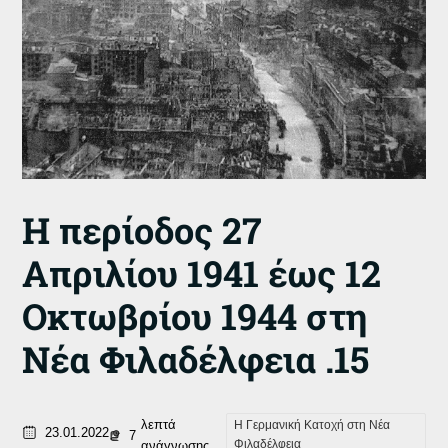
Η περίοδος 27
Απριλίου 1941 έως 12
Οκτωβρίου 1944 στη
Νέα Φιλαδέλφεια .15
λεπτά
Η Γερμανική Κατοχή στη Νέα
23.01.2022
7
Φιλαδέλφεια
ανάγνωσης