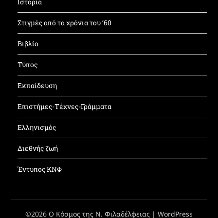
Ιστορία
Στιγμές από τα χρόνια του ’60
Βιβλίο
Τύπος
Εκπαίδευση
Επιστήμες-Τέχνες-Γράμματα
Ελληνισμός
Διεθνής ζωή
Έντυπος ΚΝΦ
©2026 Ο Κόσμος της Ν. Φιλαδέλφειας
| WordPress