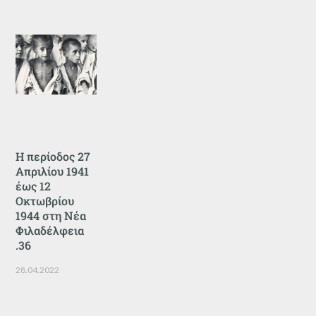
Η περίοδος 27
Απριλίου 1941
έως 12
Οκτωβρίου
1944 στη Νέα
Φιλαδέλφεια
.36
28.04.2022