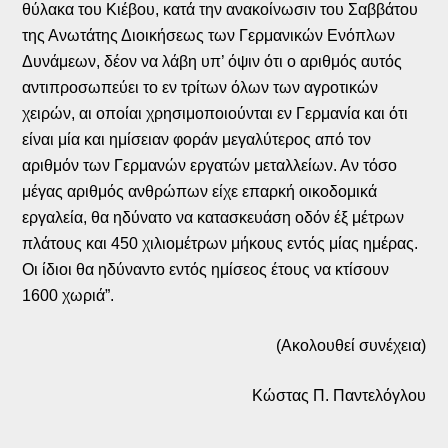
θύλακα του Κιέβου, κατά την ανακοίνωσιν του Σαββάτου
της Ανωτάτης Διοικήσεως των Γερμανικών Ενόπλων
Δυνάμεων, δέον να λάβη υπ’ όψιν ότι ο αριθμός αυτός
αντιπροσωπεύει το εν τρίτων όλων των αγροτικών
χειρών, αι οποίαι χρησιμοποιούνται εν Γερμανία και ότι
είναι μία και ημίσειαν φοράν μεγαλύτερος από τον
αριθμόν των Γερμανών εργατών μεταλλείων. Αν τόσο
μέγας αριθμός ανθρώπων είχε επαρκή οικοδομικά
εργαλεία, θα ηδύνατο να κατασκευάση οδόν έξ μέτρων
πλάτους και 450 χιλιομέτρων μήκους εντός μίας ημέρας.
Οι ίδιοι θα ηδύναντο εντός ημίσεος έτους να κτίσουν
1600 χωριά”.
(Ακολουθεί συνέχεια)
Κώστας Π. Παντελόγλου