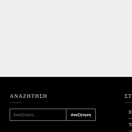
ΑΝΑΖΉΤΗΣΗ
Σ
ΑΝΑΖΉΤΗΣΗ
Ε
ΓΙΑ:
Τ