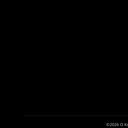
©2026 Ο Κ