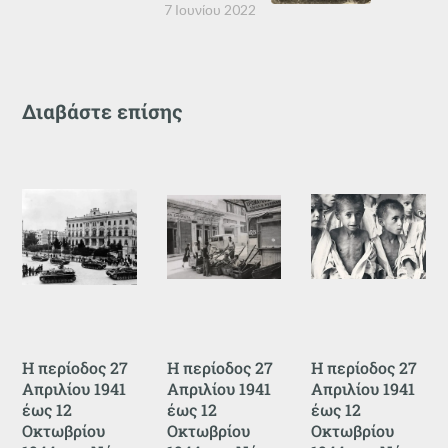
7 Ιουνίου 2022
Διαβάστε επίσης
Η περίοδος 27
Η περίοδος 27
Η περίοδος 27
Απριλίου 1941
Απριλίου 1941
Απριλίου 1941
έως 12
έως 12
έως 12
Οκτωβρίου
Οκτωβρίου
Οκτωβρίου