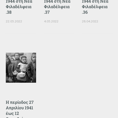
1944 στη Νέα
1944 στη Νέα
1944 στη Νέα
Φιλαδέλφεια
Φιλαδέλφεια
Φιλαδέλφεια
.38
.37
.36
22.05.2022
4.05.2022
28.04.2022
Η περίοδος 27
Απριλίου 1941
έως 12