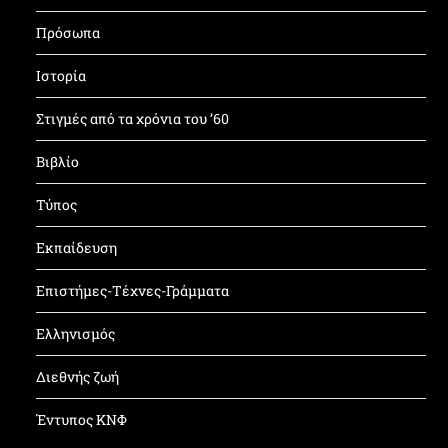
Πρόσωπα
Ιστορία
Στιγμές από τα χρόνια του ’60
Βιβλίο
Τύπος
Εκπαίδευση
Επιστήμες-Τέχνες-Γράμματα
Ελληνισμός
Διεθνής ζωή
Έντυπος ΚΝΦ