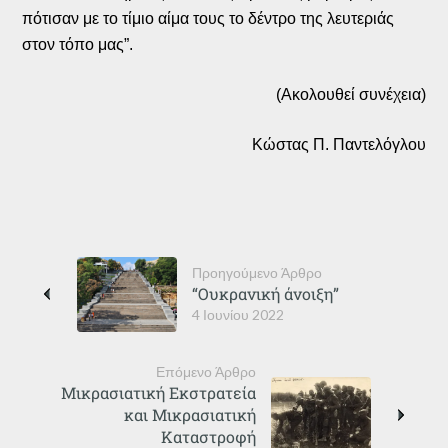
πότισαν με το τίμιο αίμα τους το δέντρο της λευτεριάς
στον τόπο μας”.
(Ακολουθεί συνέχεια)
Κώστας Π. Παντελόγλου
Προηγούμενο Άρθρο
“Ουκρανική άνοιξη”
4 Ιουνίου 2022
Επόμενο Άρθρο
Μικρασιατική Εκστρατεία
και Μικρασιατική
Καταστροφή