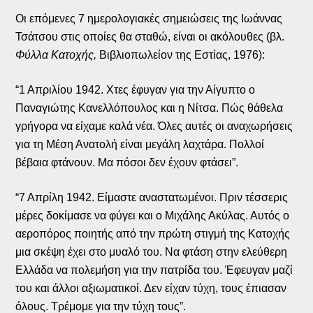
Οι επόμενες 7 ημερολογιακές σημειώσεις της Ιωάννας
Τσάτσου στις οποίες θα σταθώ, είναι οι ακόλουθες (βλ.
Φύλλα Κατοχής,
Βιβλιοπωλείον της Εστίας, 1976):
“1 Απριλίου 1942. Χτες έφυγαν για την Αίγυπτο ο
Παναγιώτης Κανελλόπουλος και η Νίτσα. Πώς θάθελα
γρήγορα να είχαμε καλά νέα. Όλες αυτές οι αναχωρήσεις
για τη Μέση Ανατολή είναι μεγάλη λαχτάρα. Πολλοί
βέβαια φτάνουν. Μα πόσοι δεν έχουν φτάσει”.
“7 Απρίλη 1942. Είμαστε αναστατωμένοι. Πριν τέσσερις
μέρες δοκίμασε να φύγει και ο Μιχάλης Ακύλας. Αυτός ο
αεροπόρος ποιητής από την πρώτη στιγμή της Κατοχής
μια σκέψη έχει στο μυαλό του. Να φτάση στην ελεύθερη
Ελλάδα να πολεμήση για την πατρίδα του. Έφευγαν μαζί
του και άλλοι αξιωματικοί. Δεν είχαν τύχη, τους έπιασαν
όλους. Τρέμομε για την τύχη τους”.