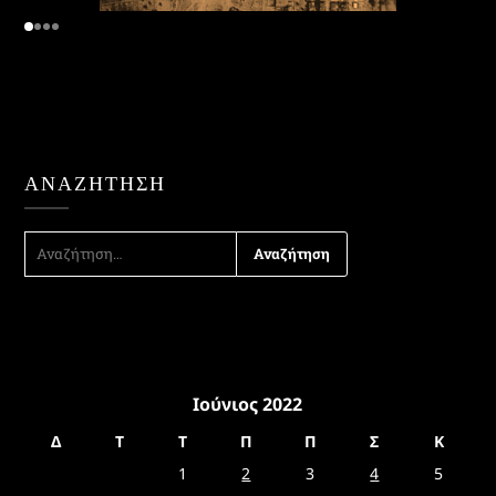
ΑΝΑΖΉΤΗΣΗ
ΑΝΑΖΉΤΗΣΗ
ΓΙΑ:
Ιούνιος 2022
Δ
Τ
Τ
Π
Π
Σ
Κ
1
2
3
4
5