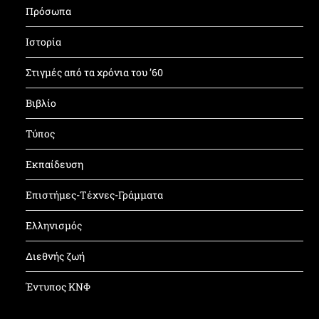
Πρόσωπα
Ιστορία
Στιγμές από τα χρόνια του ’60
Βιβλίο
Τύπος
Εκπαίδευση
Επιστήμες-Τέχνες-Γράμματα
Ελληνισμός
Διεθνής ζωή
Έντυπος ΚΝΦ