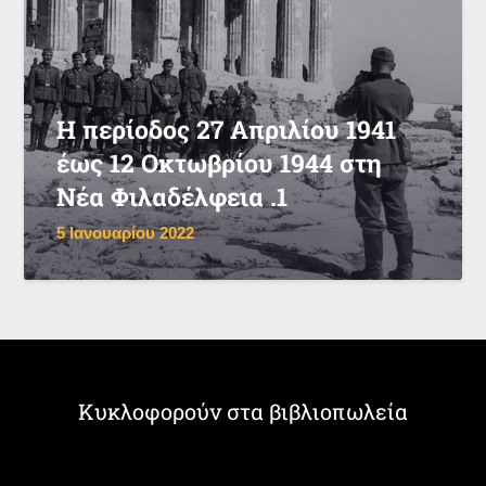
Η περίοδος 27 Απριλίου 1941
έως 12 Οκτωβρίου 1944 στη
Νέα Φιλαδέλφεια .1
5 Ιανουαρίου 2022
Κυκλοφορούν στα βιβλιοπωλεία