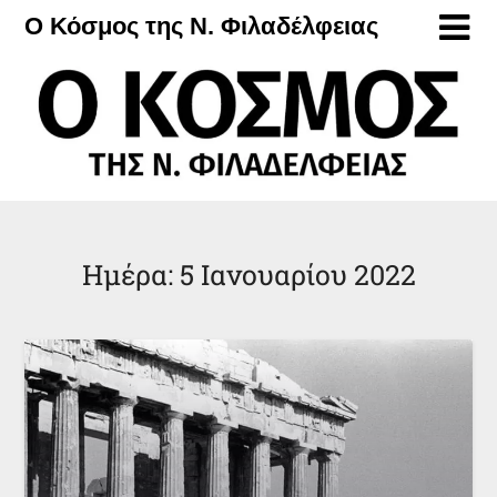
Μετάβαση
Ο Κόσμος της Ν. Φιλαδέλφειας
στο
περιεχόμενο
Ημέρα:
5 Ιανουαρίου 2022