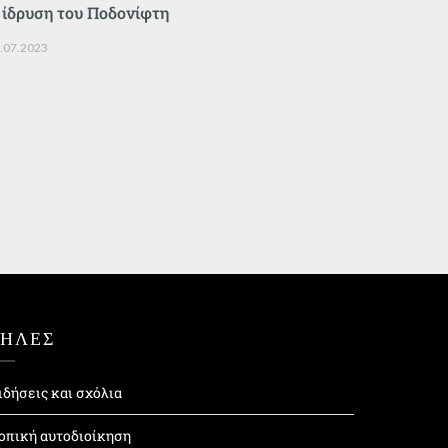
 ίδρυση του Ποδονίφτη
.07.2023
ΤΗΛΕΣ
ιδήσεις και σχόλια
οπική αυτοδιοίκηση