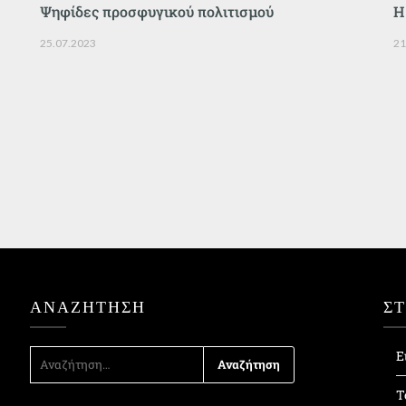
Ψηφίδες προσφυγικού πολιτισμού
Η
25.07.2023
21
ΑΝΑΖΉΤΗΣΗ
Σ
ΑΝΑΖΉΤΗΣΗ
Ε
ΓΙΑ:
Τ