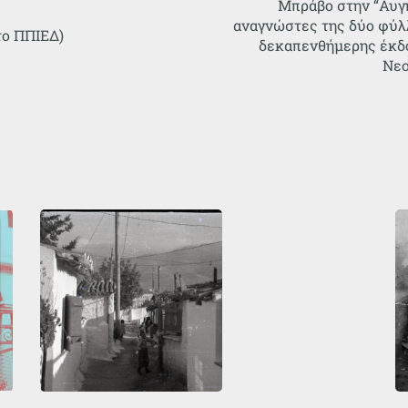
Μπράβο στην “Αυγ
αναγνώστες της δύο φύλλα
το ΠΠΙΕΔ)
δεκαπενθήμερης έκδ
Νεο