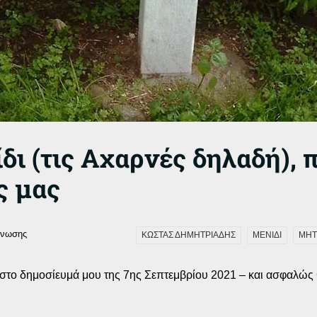
δι (τις Αχαρνές δηλαδή), π
ς μας
γνωσης
ΚΩΣΤΑΣ ΔΗΜΗΤΡΙΑΔΗΣ
ΜΕΝΙΔΙ
ΜΗΤ
 στο δημοσίευμά μου της 7ης Σεπτεμβρίου 2021 – και ασφαλώς