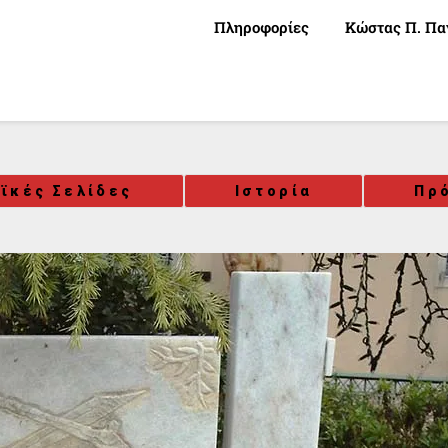
Πληροφορίες
Κώστας Π. Πα
ϊκές Σελίδες
Ιστορία
Πρ