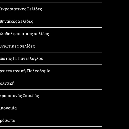
ικρασιατικές Σελίδες
θηναϊκές Σελίδες
ιλαδελφειώτικες σελίδες
ωνιώτικες σελίδες
ώστας Π. Παντελόγλου
ρχιτεκτονική-Πολεοδομία
ολιτική
κραμσιανές Σπουδές
ικονομία
ρόσωπα