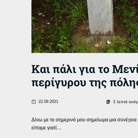
Και πάλι για το Μενί
περίγυρου της πόλη
22.09.2021
3
λεπτά ανά
Δίνω με το σημερινό μου σημείωμα μια συνέχεια
είπαμε γιατί…