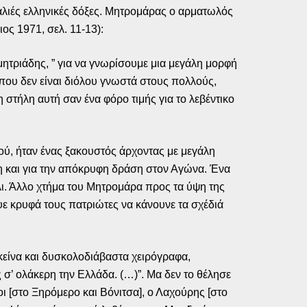
αλιές ελληνικές δόξες. Μητρομάρας ο αρματωλός
ος 1971, σελ. 11-13):
μητριάδης, ” για να γνωρίσουμε μια μεγάλη μορφή
που δεν είναι διόλου γνωστά στους πολλούς,
 στήλη αυτή σαν ένα φόρο τιμής για το λεβέντικο
ού, ήταν ένας ξακουστός άρχοντας με μεγάλη
ση και για την απόκρυφη δράση στον Αγώνα. Ένα
λι. Άλλο χτήμα του Μητρομάρα προς τα ύψη της
υε κρυφά τους πατριώτες να κάνουνε τα σχέδιά
εκείνα και δυσκολοδιάβαστα χειρόγραφα,
 σ’ ολάκερη την Ελλάδα. (…)”. Μα δεν το θέλησε
ι [στο Ξηρόμερο και Βόνιτσα], ο Λαχούρης [στο