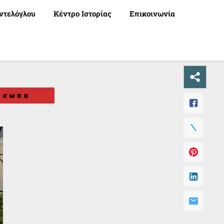
ντελόγλου
Κέντρο Ιστορίας
Επικοινωνία
όσωπα