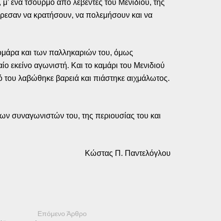
 μ’ ένα τσούρμο από λεβέντες του Μενιδιού, της
όρεσαν να κρατήσουν, να πολεμήσουν και να
ρομάρα και των παλληκαριών του, όμως
ίο εκείνο αγωνιστή. Και το καμάρι του Μενιδιού
κό του λαβώθηκε βαρειά και πιάστηκε αιχμάλωτος.
των συναγωνιστών του, της περιουσίας του και
Κώστας Π. Παντελόγλου
Επόμενο Άρθρο