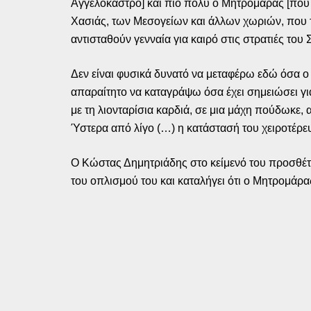
Αγγελόκαστρο] και πιο πολύ ο Μητρομάρας [που ά
Χασιάς, των Μεσογείων και άλλων χωριών, που τ
αντισταθούν γενναία για καιρό στις στρατιές του 
Δεν είναι φυσικά δυνατό να μεταφέρω εδώ όσα 
απαραίτητο να καταγράψω όσα έχει σημειώσει για 
με τη λιονταρίσια καρδιά, σε μια μάχη πούδωκε, 
Ύστερα από λίγο (…) η κατάστασή του χειροτέρευ
Ο Κώστας Δημητριάδης στο κείμενό του προσθέτει
του οπλισμού του και καταλήγει ότι ο Μητρομάρας