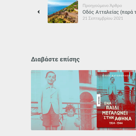
Προηγούμενο Άρθρο
Οδός Ατταλείας (παρά 
21 Σεπτεμβρίου 2021
Διαβάστε επίσης