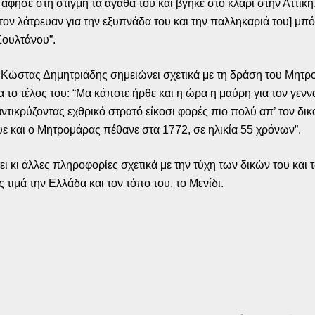
φησε στη στιγμή τα αγαθά του και βγήκε στο κλαρί στην Αττική,
ον λάτρευαν για την εξυπνάδα του και την παλληκαριά του] μπ
Σουλτάνου”.
ο Κώστας Δημητριάδης σημειώνει σχετικά με τη δράση του Μητ
το τέλος του: “Μα κάποτε ήρθε και η ώρα η μαύρη για τον γεννα
αντικρύζοντας εχθρικό στρατό είκοσι φορές πιο πολύ απ’ τον δι
ε και ο Μητρομάρας πέθανε στα 1772, σε ηλικία 55 χρόνων”.
 κι άλλες πληροφορίες σχετικά με την τύχη των δικών του και 
 τιμά την Ελλάδα και τον τόπο του, το Μενίδι.