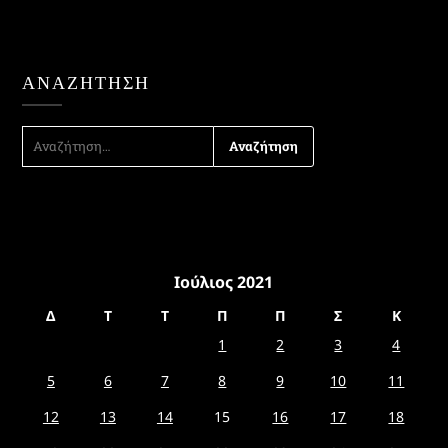
ΑΝΑΖΉΤΗΣΗ
ΑΝΑΖΉΤΗΣΗ
ΓΙΑ:
Ιούλιος 2021
Δ
Τ
Τ
Π
Π
Σ
Κ
1
2
3
4
5
6
7
8
9
10
11
12
13
14
15
16
17
18