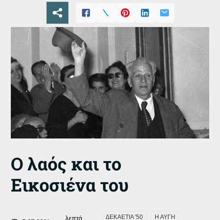
Ο λαός και το
Εικοσιένα του
ΔΕΚΑΕΤΙΑ '50
Η ΑΥΓΗ
λεπτά