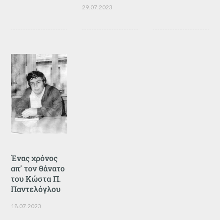
29.07.2023
Ένας χρόνος
απ’ τον θάνατο
του Κώστα Π.
Παντελόγλου
18.07.2023