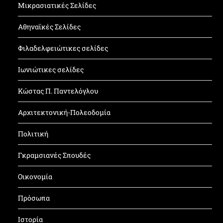
Μικρασιατικές Σελίδες
Αθηναϊκές Σελίδες
Φιλαδελφειώτικες σελίδες
Ιωνιώτικες σελίδες
Κώστας Π. Παντελόγλου
Αρχιτεκτονική-Πολεοδομία
Πολιτική
Γκραμσιανές Σπουδές
Οικονομία
Πρόσωπα
Ιστορία