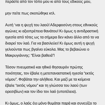
περάστε από τον τόπο μου κι από τους εδικούς μου,
μην πείτε πως σκοτώθηκε κτλ.
Αυτή ‘ναι η ψυχή του λαού! Αδερφοσύνη στους εθνικούς
αγώνες κι αξιοπρέπεια θανάτου! Κι όμως η αντιδραστική
ηγεσία από τότες ως τα σήμερα δεν κάνει άλλο από το να
διαιρεί τον λαό. Για να βασιλεύει! Κι όμως αυτή η ψυχή
γελιούνται πως βγαίνει εύκολα. Μας το βεβαιώνει ο
Μακρυγιάννης: “Είναι βαθειά”!
Τόσον πνευματικό και ηθικό θησαυρόν πρώτης
ποιότητας, τον έβαλε η μετεπαναστατική ηγεσία “εκτός
νόμου”. Φοβάται την αλήθεια. Και μαζί με τα κείμενα
έβαλε “εκτός νόμου” και τη γλώσσα του λαού (των
ορεσιβίων) και τον ίδιο τον λαό (υποτέλεια).
Κι όμως, ο λαός όχι μόνο θυμάται παρά και συνεχίζει το