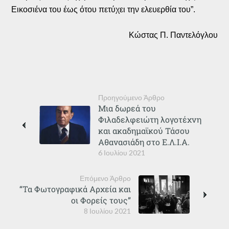
Εικοσιένα του έως ότου πετύχει την ελευερθία του”.
Κώστας Π. Παντελόγλου
Προηγούμενο Άρθρο
Μια δωρεά του
Φιλαδελφειώτη λογοτέχνη
και ακαδημαϊκού Τάσου
Αθανασιάδη στο Ε.Λ.Ι.Α.
6 Ιουλίου 2021
Επόμενο Άρθρο
“Τα Φωτογραφικά Αρχεία και
οι Φορείς τους”
8 Ιουλίου 2021