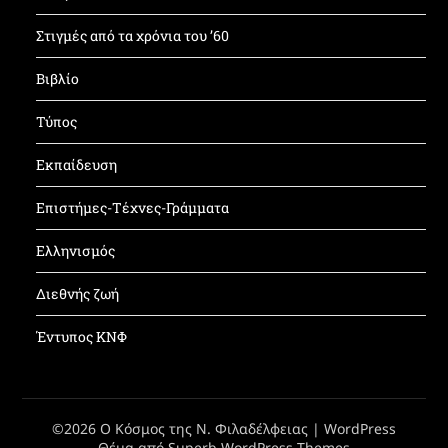
Στιγμές από τα χρόνια του ’60
Βιβλίο
Τύπος
Εκπαίδευση
Επιστήμες-Τέχνες-Γράμματα
Ελληνισμός
Διεθνής ζωή
Έντυπος ΚΝΦ
©2026 Ο Κόσμος της Ν. Φιλαδέλφειας
| WordPress
Θέμα από
Superb WordPress Themes