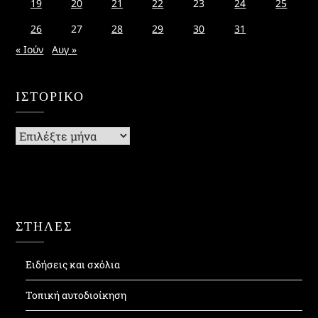
19
20
21
22
23
24
25
26
27
28
29
30
31
« Ιούν
Αυγ »
ΙΣΤΟΡΙΚΌ
Ιστορικό
ΣΤΗΛΕΣ
Ειδήσεις και σχόλια
Τοπική αυτοδιοίκηση