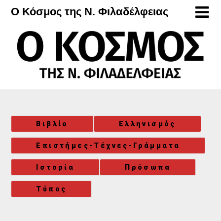
Μετάβαση
Ο Κόσμος της Ν. Φιλαδέλφειας
στο
περιεχόμενο
Βιβλίο
Ελληνισμός
Επιστήμες-Τέχνες-Γράμματα
Ιστορία
Πρόσωπα
Τύπος