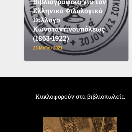
Βιβλιογραφικά για τον
Ελληνικό Φιλολογικό
Σύλλογο
Κωνσταντινουπόλεως
(1863-1922)
23 Μαΐου 2021
Κυκλοφορούν στα βιβλιοπωλεία