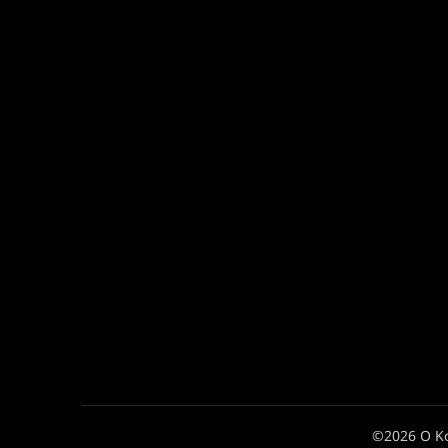
©2026 Ο Κ