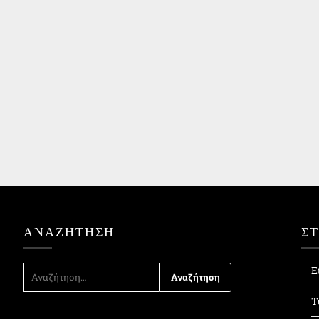
ΑΝΑΖΉΤΗΣΗ
Σ
ΑΝΑΖΉΤΗΣΗ
Ε
ΓΙΑ:
Τ