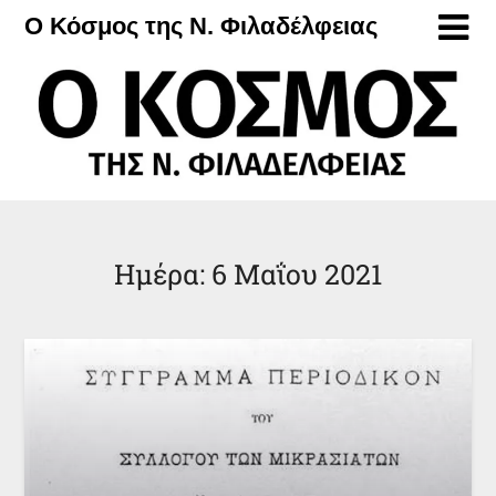
Μετάβαση
Ο Κόσμος της Ν. Φιλαδέλφειας
στο
περιεχόμενο
Ημέρα:
6 Μαΐου 2021