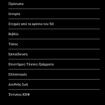
Πρόσωπα
Ιστορία
Στιγμές από τα χρόνια του ’60
Βιβλίο
Τύπος
Εκπαίδευση
Επιστήμες-Τέχνες-Γράμματα
Ελληνισμός
Διεθνής ζωή
Έντυπος ΚΝΦ