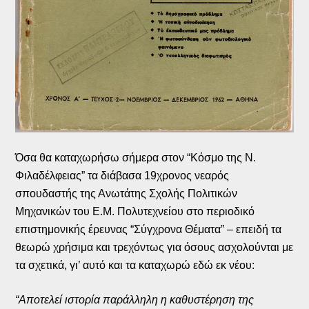
Όσα θα καταχωρήσω σήμερα στον “Κόσμο της Ν.
Φιλαδέλφειας” τα διάβασα 19χρονος νεαρός
σπουδαστής της Ανωτάτης Σχολής Πολιτικών
Μηχανικών του Ε.Μ. Πολυτεχνείου στο περιοδικό
επιστημονικής έρευνας “Σύγχρονα Θέματα” – επειδή τα
θεωρώ χρήσιμα και τρεχόντως για όσους ασχολούνται με
τα σχετικά, γι’ αυτό και τα καταχωρώ εδώ εκ νέου:
“Αποτελεί ιστορία παράλληλη η καθυστέρηση της