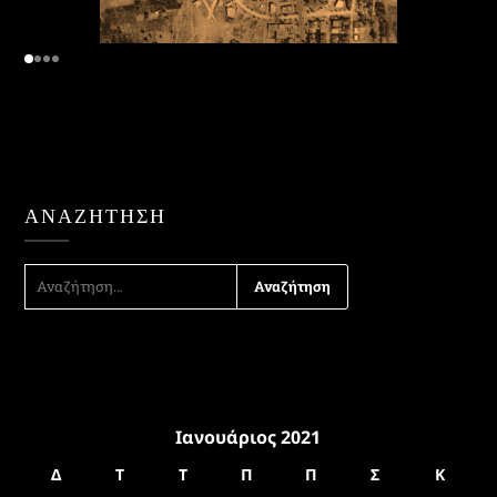
ΑΝΑΖΉΤΗΣΗ
ΑΝΑΖΉΤΗΣΗ
ΓΙΑ:
Ιανουάριος 2021
Δ
Τ
Τ
Π
Π
Σ
Κ