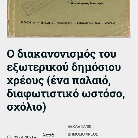
Ο διακανονισμός του
εξωτερικού δημόσιου
χρέους (ένα παλαιό,
διαφωτιστικό ωστόσο,
σχόλιο)
ΔΕΚΑΕΤΙΑ '60
ΔΗΜΟΣΙΟ ΧΡΕΟΣ
λεπτά
23.01.2021