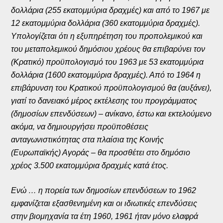
δολλάρια (255 εκατομμύρια δραχμές) και από το 1967 με
12 εκατομμύρια δολλάρια (360 εκατομμύρια δραχμές).
Υπολογίζεται ότι η εξυπηρέτηση του προπολεμικού και
του μεταπολεμικού δημόσιου χρέους θα επιβαρύνει τον
(Κρατικό) προϋπολογισμό του 1963 με 53 εκατομμύρια
δολλάρια (1600 εκατομμύρια δραχμές). Από το 1964 η
επιβάρυνση του Κρατικού προϋπολογισμού θα (αυξάνει),
γιατί το δανειακό μέρος εκτέλεσης του προγράμματος
(δημοσίων επενδύσεων) – ανίκανο, έστω και εκτελούμενο
ακόμα, να δημιουργήσει προϋποθέσεις
ανταγωνιστικότητας στα πλαίσια της Κοινής
(Ευρωπαϊκής) Αγοράς – θα προσθέτει στο δημόσιο
χρέος 3.500 εκατομμύρια δραχμές κατά έτος.
Ενώ … η πορεία των δημοσίων επενδύσεων το 1962
εμφανίζεται εξασθενημένη και οι ιδιωτικές επενδύσεις
στην βιομηχανία τα έτη 1960, 1961 ήταν μόνο ελαφρά