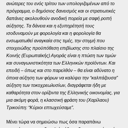
ανώτερες του ενός τρίτου των υπολογιζομένων από το
πρόγραμμα, ο δημόσιος δανεισμός και οι στρατιωτικές
δαπάνες ακολουθούν ανοδική πορεία με σαφή ροπή
αύξησης. Τα δάνεια και η εξυπηρέτησή τους
ισοδυναμούν με φορολογία και η φορολογία θα
ενσωματωθεί αναγκαία στις τιμές, την στιγμή που
στοιχειώδης προϋπόθεση επιβίωσης στο πλαίσιο της
Κοινής (Ευρωπαϊκής) Αγοράς είναι η πτώση των τιμών
και συναγωνιστικότητα των Ελληνικών προϊόντων. Και
επειδή – όπως και στο παρελθόν – θα είναι αδύνατο η
όποια αύξηση των φόρων να καλύψει την “καλπάζουσα”
αύξηση των τοκοχρεωλυσίων, διαγράφεται ήδη με
καθαρότητα στον ορίζοντα της Ελληνικής οικονομίας, για
μια ακόμη φορά, η κλασσική φράση του (Χαρίλαου)
Τρικούπη: “Κύριοι επτωχεύσαμε”.
Μένει τώρα να σημειώσω πως όσα παραπάνω