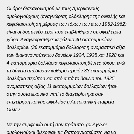
Οι όροι διακανονισμού με τους Αμερικανούς
ομολογιούχους (αναγνώριση ολόκληρης της οφειλής και
κεφαλαιοποίηση μέρους των τόκων των ετών 1952-1962)
είναι οι δυσμενέστεροι που επιβλήθηκαν σε οφειλέτρια
χώρα. Αναγνωρίσθηκε κεφάλαιο 40 εκατομμυρίων
δολλαρίων (36 εκατομμύρια δολλάρια η ονομαστική αξία
των διακανονισθέντων δανείων 1924, 1925 και 1928 και
4 εκατομμύρια δολλάρια κεφαλαιοποιηθέντες τόκοι), ενώ
τα δάνεια απέδωσαν καθαρό προϊόν 33 εκατομμύρια
δολλάρια περίπου και από αυτά το δάνειο του 1925
ονομαστικής αξίας 11 εκατομμυρίων δολλαρίων ήταν
στην ουσία εικονικό γιατί το διαχειρίστηκε σαν
επιχείρηση κοινής ωφελείας η Αμερικανική εταιρεία
Ούλεν.
Με την συμφωνία αυτή σαν πρότυπο, (οι Άγγλοι
ομολογιούχοι διέκοψαν τις διαπραγματεύσεις για να