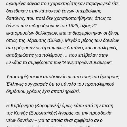
ωρισμένα δάνεια που χαρακτηρίστηκαν παραγωγικά είτε
διετέθηκαν στην κατασκευή έργων υπερβολικής
δαπάνης, που ποτέ δεν χρησιμοποιήθηκαν, όπως το
δάνειο των σιδηροδρόμων του 1925, αξίας 21
εκατομμυρίων δολλαρίων, είτε τα διαχειρίστηκαν οι ξένοι,
όπως της ύδρευσης (Ούλεν). Μεγάλο μέρος των δανείων
απερρόφησαν οι στρατιωτικές δαπάνες και οι πολεμικές
αποζημιώσεις για πολέμους … που επέβαλαν στην
Ελλάδα τα συμφέροντα των “Δανειστριών Δυνάμεων”.
Υποστηρίζεται και αποδεικνύεται από τους πιο έγκυρους
Έλληνες συγγραφείς ότι το σύνολο του προπολεμικού
δημόσιου χρέους έχει αποπληρωθεί.
Η Κυβέρνηση (Καραμανλή) όμως κάτω από την πίεση
της Κοινής (Ευρωπαϊκής) Αγοράς και την προσδοκία
νέων δανείων – για τα οποία είναι αμφίβολο αν ο