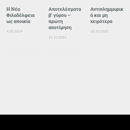
Η Νέα
Αποτελέσματα
Αντιπλημμυρικ
Φιλαδέλφεια
β’ γύρου –
ά και μη
ως αποικία
πρώτη
χειρότερα
αποτίμηση
4.03.2024
10.10.2023
15.10.2023