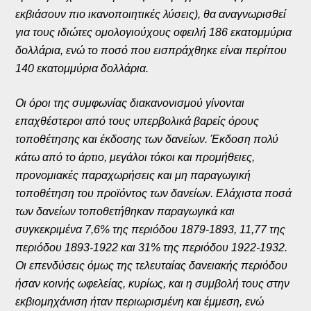
εκβιάσουν πιο ικανοποιητικές λύσεις), θα αναγνωρισθεί
για τους ιδιώτες ομολογιούχους οφειλή 186 εκατομμύρια
δολλάρια, ενώ το ποσό που εισπράχθηκε είναι περίπου
140 εκατομμύρια δολλάρια.
Οι όροι της συμφωνίας διακανονισμού γίνονται
επαχθέστεροι από τους υπερβολικά βαρείς όρους
τοποθέτησης και έκδοσης των δανείων. Έκδοση πολύ
κάτω από το άρτιο, μεγάλοι τόκοι και προμήθειες,
προνομιακές παραχωρήσεις και μη παραγωγική
τοποθέτηση του προϊόντος των δανείων. Ελάχιστα ποσά
των δανείων τοποθετήθηκαν παραγωγικά και
συγκεκριμένα 7,6% της περιόδου 1879-1893, 11,77 της
περιόδου 1893-1922 και 31% της περιόδου 1922-1932.
Οι επενδύσεις όμως της τελευταίας δανειακής περιόδου
ήσαν κοινής ωφελείας, κυρίως, και η συμβολή τους στην
εκβιομηχάνιση ήταν περιωρισμένη και έμμεση, ενώ