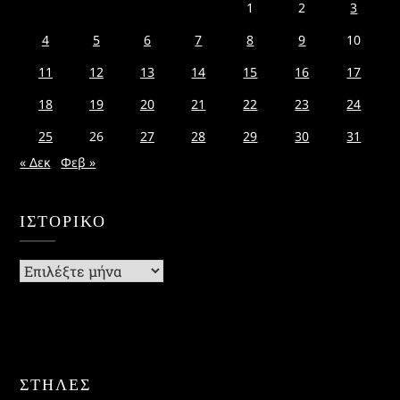
1
2
3
4
5
6
7
8
9
10
11
12
13
14
15
16
17
18
19
20
21
22
23
24
25
26
27
28
29
30
31
« Δεκ
Φεβ »
ΙΣΤΟΡΙΚΌ
Ιστορικό
ΣΤΗΛΕΣ