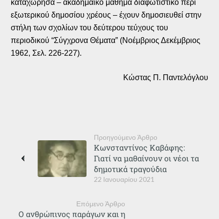
καταχώρησα – ακαδημαϊκό μάθημα διαφωτιστικό περί
εξωτερικού δημοσίου χρέους – έχουν δημοσιευθεί στην
στήλη των σχολίων του δεύτερου τεύχους του
περιοδικού “Σύγχρονα Θέματα” (Νοέμβριος Δεκέμβριος
1962, Σελ. 226-227).
Κώστας Π. Παντελόγλου
Προηγούμενο Άρθρο
Κωνσταντίνος Καβάφης:
Γιατί να μαθαίνουν οι νέοι τα
δημοτικά τραγούδια
22 Ιανουαρίου 2021
Επόμενο Άρθρο
Ο ανθρώπινος παράγων και η