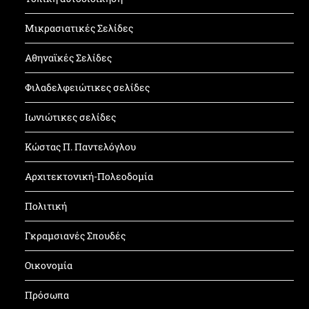
Μικρασιατικές Σελίδες
Αθηναϊκές Σελίδες
Φιλαδελφειώτικες σελίδες
Ιωνιώτικες σελίδες
Κώστας Π. Παντελόγλου
Αρχιτεκτονική-Πολεοδομία
Πολιτική
Γκραμσιανές Σπουδές
Οικονομία
Πρόσωπα