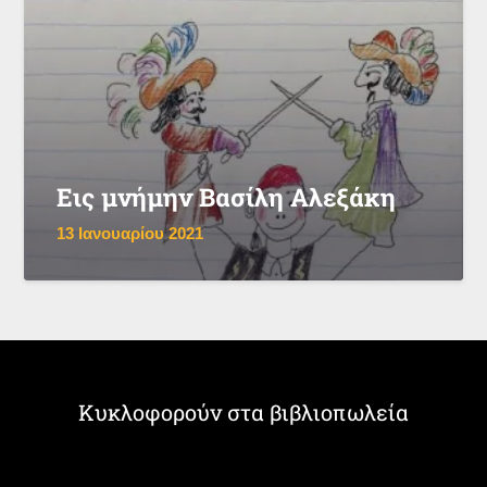
Εις μνήμην Βασίλη Αλεξάκη
13 Ιανουαρίου 2021
Κυκλοφορούν στα βιβλιοπωλεία