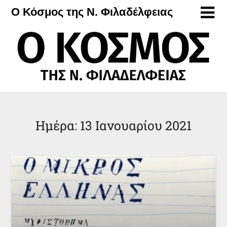
Μετάβαση
Ο Κόσμος της Ν. Φιλαδέλφειας
στο
περιεχόμενο
Ημέρα:
13 Ιανουαρίου 2021