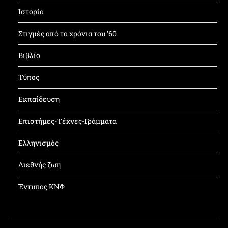
Ιστορία
Στιγμές από τα χρόνια του ’60
Βιβλίο
Τύπος
Εκπαίδευση
Επιστήμες-Τέχνες-Γράμματα
Ελληνισμός
Διεθνής ζωή
Έντυπος ΚΝΦ