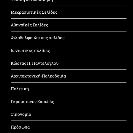
Μικρασιατικές Σελίδες
Αθηναϊκές Σελίδες
Φιλαδελφειώτικες σελίδες
Ιωνιώτικες σελίδες
Κώστας Π. Παντελόγλου
Αρχιτεκτονική-Πολεοδομία
Πολιτική
Γκραμσιανές Σπουδές
Οικονομία
Πρόσωπα