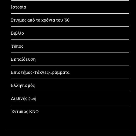
Ιστορία
Στιγμές από τα χρόνια του ’60
Βιβλίο
Τύπος
Εκπαίδευση
Επιστήμες-Τέχνες-Γράμματα
Ελληνισμός
Διεθνής ζωή
Έντυπος ΚΝΦ