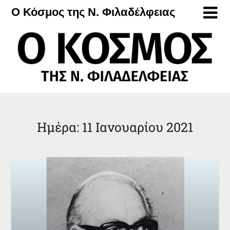
Μετάβαση
Ο Κόσμος της Ν. Φιλαδέλφειας
στο
περιεχόμενο
Ημέρα:
11 Ιανουαρίου 2021