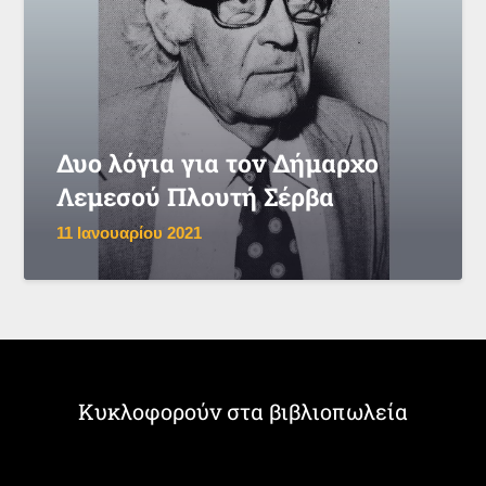
Δυο λόγια για τον Δήμαρχο
Λεμεσού Πλουτή Σέρβα
11 Ιανουαρίου 2021
Κυκλοφορούν στα βιβλιοπωλεία