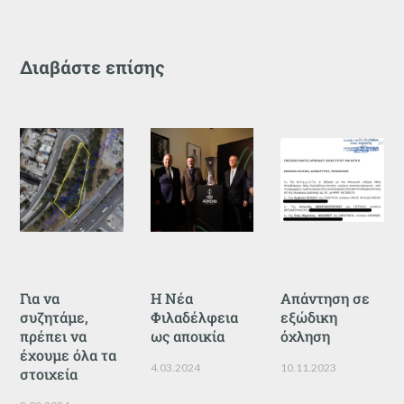
Διαβάστε επίσης
Για να
Η Νέα
Απάντηση σε
συζητάμε,
Φιλαδέλφεια
εξώδικη
πρέπει να
ως αποικία
όχληση
έχουμε όλα τα
4.03.2024
10.11.2023
στοιχεία