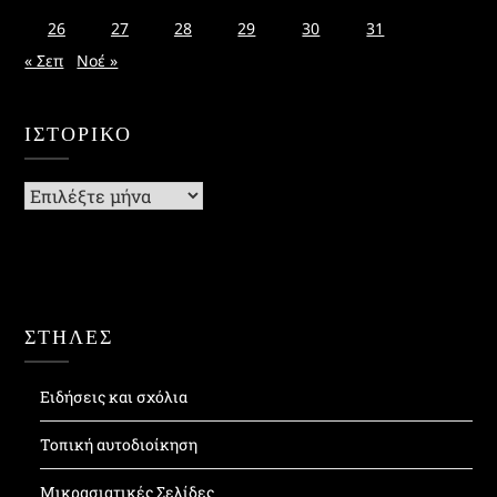
26
27
28
29
30
31
« Σεπ
Νοέ »
ΙΣΤΟΡΙΚΌ
Ιστορικό
ΣΤΗΛΕΣ
Ειδήσεις και σχόλια
Τοπική αυτοδιοίκηση
Μικρασιατικές Σελίδες