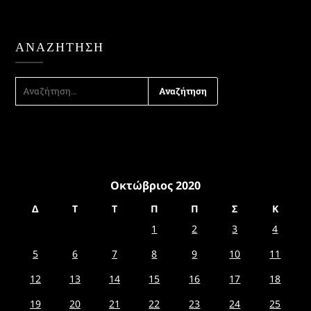
ΑΝΑΖΉΤΗΣΗ
ΑΝΑΖΉΤΗΣΗ
ΓΙΑ:
Οκτώβριος 2020
Δ
Τ
Τ
Π
Π
Σ
Κ
1
2
3
4
5
6
7
8
9
10
11
12
13
14
15
16
17
18
19
20
21
22
23
24
25