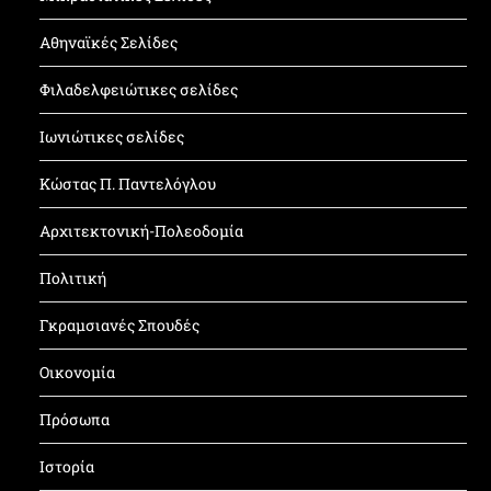
Αθηναϊκές Σελίδες
Φιλαδελφειώτικες σελίδες
Ιωνιώτικες σελίδες
Κώστας Π. Παντελόγλου
Αρχιτεκτονική-Πολεοδομία
Πολιτική
Γκραμσιανές Σπουδές
Οικονομία
Πρόσωπα
Ιστορία