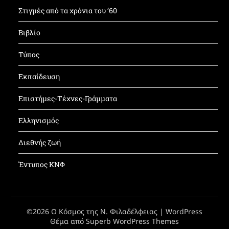
Στιγμές από τα χρόνια του ’60
Βιβλίο
Τύπος
Εκπαίδευση
Επιστήμες-Τέχνες-Γράμματα
Ελληνισμός
Διεθνής ζωή
Έντυπος ΚΝΦ
©2026 Ο Κόσμος της Ν. Φιλαδέλφειας
| WordPress
Θέμα από
Superb WordPress Themes