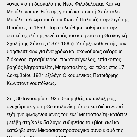
λόγος για τη δασκάλα της Νέας Φιλαδέλφειας Κατίνα
Μαμέλη και τον θείο της γιατρό και ποιητή Απόστολο
Μαμέλη, αδελφοποιτό του Κωστή Παλαμά) στην Σιγή της
Προύσης το 1859. Παρακολούθησε μαθήματα στην
αστική σχολή της γενέτειράς του και μετά στη Θεολογική
Σχολή της Χάλκης (1877-1885). Υπήρξε καθηγητής των
θρησκευτικών για ένα χρόνο και ακολούθως διέδραμε
διάκονος, πρεσβύτερος, πρωτοσύγκελος, επίσκοπος
βοηθός Μητροπολίτη, Μητροπολίτης, και τέλος στις 17
Δεκεμβρίου 1924 εξελέγη Οικουμενικός Πατριάρχης
Κωνσταντινουπόλεως.
Στις 30 Ιανουαρίου 1925, θεωρηθείς ανταλλάξιμος,
αναχώρησε για τη Θεσσαλονίκη, όπου και διέμεινε επί
εξάμηνο φιλοξενούμενος του εκεί Μητροπολίτη· κατόπιν
μετέβη στη Χαλκίδα λόγω ευθηνείας του βίου εκεί και
κατέληξε στον Μικρασιατοπροσφυγικό συνοικισμό της