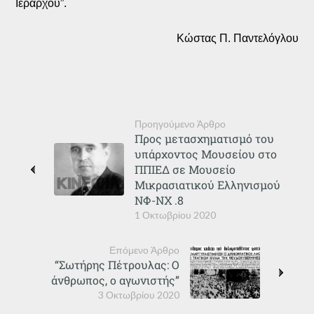
Ιεράρχου”.
Κώστας Π. Παντελόγλου
Προηγούμενο Άρθρο
Προς μετασχηματισμό του
υπάρχοντος Μουσείου στο
ΠΠΙΕΔ σε Μουσείο
Μικρασιατικού Ελληνισμού
ΝΦ-ΝΧ .8
1 Οκτωβρίου 2020
Επόμενο Άρθρο
“Σωτήρης Πέτρουλας: Ο
άνθρωπος, ο αγωνιστής”
3 Οκτωβρίου 2020