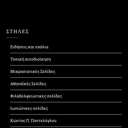
ΣΤΗΛΕΣ
Ειδήσεις και σχόλια
Τοπική αυτοδιοίκηση
Μικρασιατικές Σελίδες
Αθηναϊκές Σελίδες
Φιλαδελφειώτικες σελίδες
Ιωνιώτικες σελίδες
Κώστας Π. Παντελόγλου