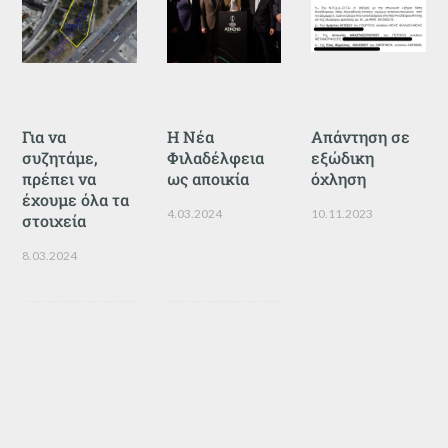
Για να
Η Νέα
Απάντηση σε
συζητάμε,
Φιλαδέλφεια
εξώδικη
πρέπει να
ως αποικία
όχληση
έχουμε όλα τα
4.03.2024
10.11.2023
στοιχεία
8.03.2024