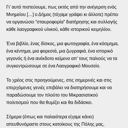
Γι’ αυτό πιστεύουμε, πως εκτός από την ανέγερση ενός
Μνημείου […] ο Δήμος (τόχαμε γράψει κι άλλοτε) πρέπει
να οργανώσει “σταυροφορία” διατήρησης και συλλογής
κάθε λαογραφικού υλικού, κάθε ιστορικού κειμηλίου.
Ένα βιβλίο, ένας δίσκος, μια φωτογραφία, ένα κόσμημα,
ένα κέντημα, μια φορεσιά, μια ζωγραφιά, ένα ιστορικό
γεγονός ή ένα ανέκδοτο κείμενο απ’ τους παλιούς να τα
συγκεντρώσουμε σε ένα Λαογραφικό Μουσείο.
Το χρέος στις προηγούμενες, στις σημερινές και στις
επερχόμενες γενιές επιβάλει να διατηρήσουμε και να
παραδώσουμε τον πλούτο του Μικρασιατικού
πολιτισμού που θα θυμίζει και θα διδάσκει.
Σήμερα (όπως και παλαιότερα είχαμε κάνει)
απευθυνόμαστε στους κατοίκους της Πόλης μας,