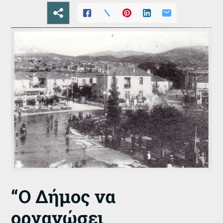
“Ο Δήμος να
οργανώσει