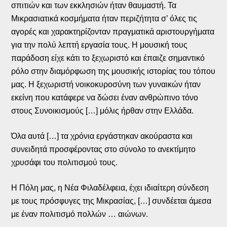
σπιτιών και των εκκλησιών ήταν θαυμαστή. Τα
Μικρασιατικά κοσμήματα ήταν περιζήτητα σ’ όλες τις
αγορές και χαρακτηρίζονταν πραγματικά αριστουργήματα
για την πολύ λεπτή εργασία τους. Η μουσική τους
παράδοση είχε κάτι το ξεχωριστό και έπαιζε σημαντικό
ρόλο στην διαμόρφωση της μουσικής ιστορίας του τόπου
μας. Η ξεχωριστή νοικοκυροσύνη των γυναικών ήταν
εκείνη που κατάφερε να δώσει έναν ανθρώπινο τόνο
στους Συνοικισμούς […] μόλις ήρθαν στην Ελλάδα.
Όλα αυτά […] τα χρόνια εργάστηκαν ακούραστα και
συνειδητά προσφέροντας στο σύνολο το ανεκτίμητο
χρυσάφι του πολιτισμού τους.
Η Πόλη μας, η Νέα Φιλαδέλφεια, έχει ιδιαίτερη σύνδεση
με τους πρόσφυγες της Μικρασίας, […] συνδέεται άμεσα
με έναν πολιτισμό πολλών … αιώνων.