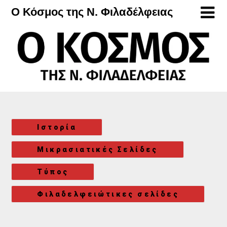
Μετάβαση
Ο Κόσμος της Ν. Φιλαδέλφειας
στο
περιεχόμενο
Ιστορία
Μικρασιατικές Σελίδες
Τύπος
Φιλαδελφειώτικες σελίδες