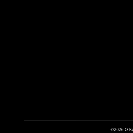
©2026 Ο Κ