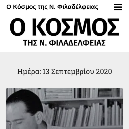
Μετάβαση
Ο Κόσμος της Ν. Φιλαδέλφειας
στο
περιεχόμενο
Ημέρα:
13 Σεπτεμβρίου 2020