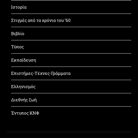
Ιστορία
Στιγμές από τα χρόνια του ’60
Βιβλίο
Τύπος
Εκπαίδευση
Επιστήμες-Τέχνες-Γράμματα
Ελληνισμός
Διεθνής ζωή
Έντυπος ΚΝΦ