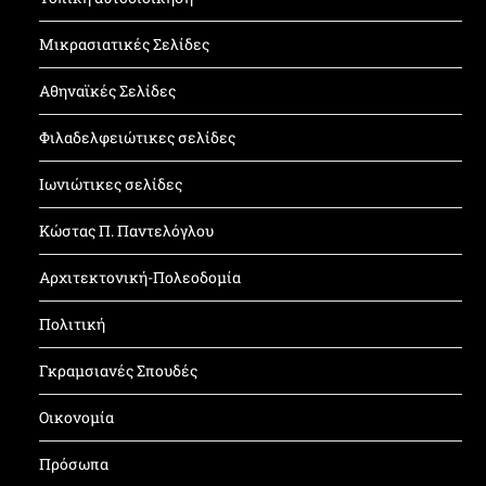
Μικρασιατικές Σελίδες
Αθηναϊκές Σελίδες
Φιλαδελφειώτικες σελίδες
Ιωνιώτικες σελίδες
Κώστας Π. Παντελόγλου
Αρχιτεκτονική-Πολεοδομία
Πολιτική
Γκραμσιανές Σπουδές
Οικονομία
Πρόσωπα