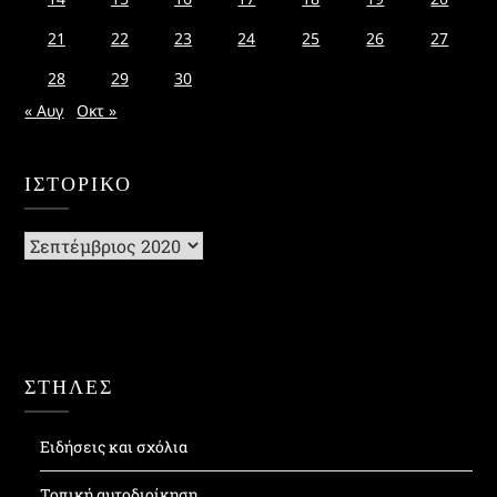
21
22
23
24
25
26
27
28
29
30
« Αυγ
Οκτ »
ΙΣΤΟΡΙΚΌ
Ιστορικό
ΣΤΗΛΕΣ
Ειδήσεις και σχόλια
Τοπική αυτοδιοίκηση