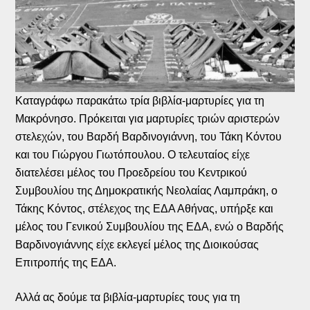
Καταγράφω παρακάτω τρία βιβλία-μαρτυρίες για τη
Μακρόνησο. Πρόκειται για μαρτυρίες τριών αριστερών
στελεχών, του Βαρδή Βαρδινογιάννη, του Τάκη Κόντου
και του Γιώργου Γιωτόπουλου. Ο τελευταίος είχε
διατελέσει μέλος του Προεδρείου του Κεντρικού
Συμβουλίου της Δημοκρατικής Νεολαίας Λαμπράκη, ο
Τάκης Κόντος, στέλεχος της ΕΔΑ Αθήνας, υπήρξε και
μέλος του Γενικού Συμβουλίου της ΕΔΑ, ενώ ο Βαρδής
Βαρδινογιάννης είχε εκλεγεί μέλος της Διοικούσας
Επιτροπής της ΕΔΑ.
Αλλά ας δούμε τα βιβλία-μαρτυρίες τους για τη