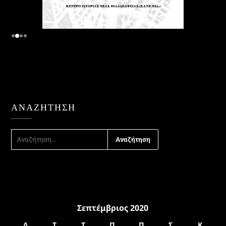
ΑΝΑΖΉΤΗΣΗ
ΑΝΑΖΉΤΗΣΗ
ΓΙΑ:
Σεπτέμβριος 2020
Δ
Τ
Τ
Π
Π
Σ
Κ