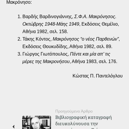
Μακρόνησο:
Βαρδής Βαρδινογιάννης,
Σ.Φ.Α. Μακρόνησος.
Οκτώβρης 1948-Μάης 1949
, Εκδόσεις Θεμέλιο,
Αθήνα 1982, σελ. 158.
Τάκης Κόντος,
Μακρόνησος “ο νέος Παρθενών”
,
Εκδόσεις Θουκυδίδης, Αθήνα 1982, σελ. 89.
Γιώργος Γιωτόπουλος,
Πέντε και μία απ’ τις
μέρες της Μακρονήσου
, Αθήνα 1983, σελ. 176.
Κώστας Π. Παντελόγλου
Προηγούμενο Άρθρο
Βιβλιογραφική καταγραφή
διευκολύνουσα την