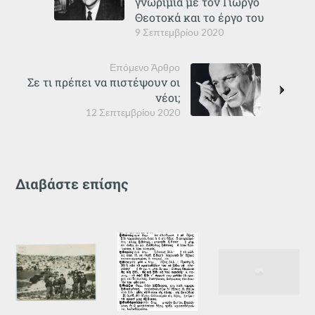
γνωριμία με τον Γιώργο
Θεοτοκά και το έργο του
9 Σεπτεμβρίου 2020
Επόμενο Άρθρο
Σε τι πρέπει να πιστέψουν οι
νέοι;
12 Σεπτεμβρίου 2020
Διαβάστε επίσης