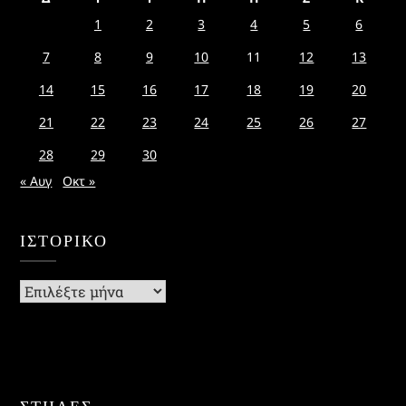
1
2
3
4
5
6
7
8
9
10
11
12
13
14
15
16
17
18
19
20
21
22
23
24
25
26
27
28
29
30
« Αυγ
Οκτ »
ΙΣΤΟΡΙΚΌ
Ιστορικό
ΣΤΗΛΕΣ