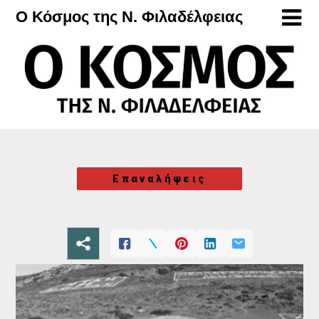
Μετάβαση
Ο Κόσμος της Ν. Φιλαδέλφειας
στο
περιεχόμενο
Επαναλήψεις