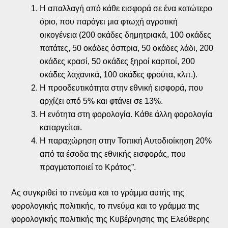
Η απαλλαγή από κάθε εισφορά σε ένα κατώτερο
όριο, που παράγει μια φτωχή αγροτική
οικογένεια (200 οκάδες δημητριακά, 100 οκάδες
πατάτες, 50 οκάδες όσπρια, 50 οκάδες λάδι, 200
οκάδες κρασί, 50 οκάδες ξηροί καρποί, 200
οκάδες λαχανικά, 100 οκάδες φρούτα, κλπ.).
Η προοδευτικότητα στην εθνική εισφορά, που
αρχίζει από 5% και φτάνει σε 13%.
Η ενότητα στη φορολογία. Κάθε άλλη φορολογία
καταργείται.
Η παραχώρηση στην Τοπική Αυτοδιοίκηση 20%
από τα έσοδα της εθνικής εισφοράς, που
πραγματοποιεί το Κράτος”.
Ας συγκριθεί το πνεύμα και το γράμμα αυτής της
φορολογικής πολιτικής, το πνεύμα και το γράμμα της
φορολογικής πολιτικής της Κυβέρνησης της Ελεύθερης