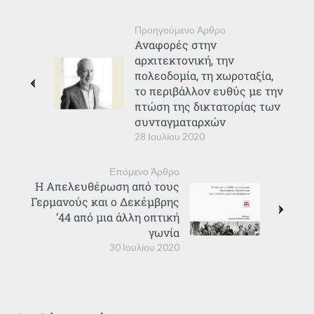
Προηγούμενο Άρθρο
Αναφορές στην
αρχιτεκτονική, την
πολεοδομία, τη χωροταξία,
το περιβάλλον ευθύς με την
πτώση της δικτατορίας των
συνταγματαρχών
28 Ιουλίου 2020
Επόμενο Άρθρο
Η Απελευθέρωση από τους
Γερμανούς και ο Δεκέμβρης
’44 από μια άλλη οπτική
γωνία
30 Ιουλίου 2020