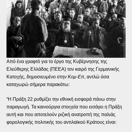
Από ένα γραφτό για το έργο της Κυβέρνησης της
Ελεύθερης Ελλάδας (ΠΕΕΑ) τον καιρό της Γερμανικής
Κατοχής, δημοσιευμένο στην
Κομ-Επ
, αντλώ όσα
καταχωρώ σήμερα παρακάτω:
“Η Πράξη 22 ρυθμίζει την εθνική εισφορά πάνω στην
παραγωγή. Τα καινούργια στοιχεία που εισάγει η Πράξη
αυτή και που αποτελούν ριζική ανατροπή της παλιάς
φορολογικής πολιτικής του αντιλαϊκού Κράτους είναι: