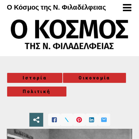
Μετάβαση
Ο Κόσμος της Ν. Φιλαδέλφειας
στο
περιεχόμενο
Ιστορία
Οικονομία
Πολιτική