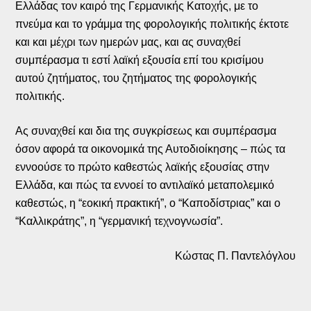
Ελλάδας τον καιρό της Γερμανικής Κατοχής, με το
πνεύμα και το γράμμα της φορολογικής πολιτικής έκτοτε
και και μέχρι των ημερών μας, και ας συναχθεί
συμπέρασμα τι εστί λαϊκή εξουσία επί του κρισίμου
αυτού ζητήματος, του ζητήματος της φορολογικής
πολιτικής.
Ας συναχθεί και δια της συγκρίσεως και συμπέρασμα
όσον αφορά τα οικονομικά της Αυτοδιοίκησης – πώς τα
εννοούσε το πρώτο καθεστώς λαϊκής εξουσίας στην
Ελλάδα, και πώς τα εννοεί το αντιλαϊκό μεταπολεμικό
καθεστώς, η “εοκική πρακτική”, ο “Καποδίστριας” και ο
“Καλλικράτης”, η “γερμανική τεχνογνωσία”.
Κώστας Π. Παντελόγλου