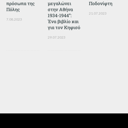
πρόσωπα της
μεγαλώνει
Ποδονίφτη
Πόλης
στην Αθήνα
21.07.2023
1934-1944”:
7.08.2023
Ένα βιβλίο και
για τον Κηφισό
29.07.2023