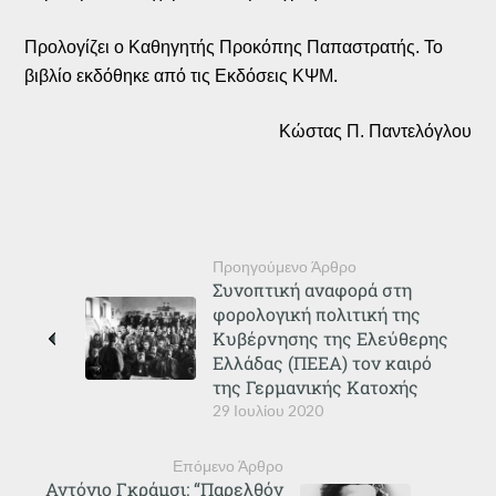
Προλογίζει ο Καθηγητής Προκόπης Παπαστρατής. Το
βιβλίο εκδόθηκε από τις Εκδόσεις ΚΨΜ.
Κώστας Π. Παντελόγλου
Προηγούμενο Άρθρο
Συνοπτική αναφορά στη
φορολογική πολιτική της
Κυβέρνησης της Ελεύθερης
Ελλάδας (ΠΕΕΑ) τον καιρό
της Γερμανικής Κατοχής
29 Ιουλίου 2020
Επόμενο Άρθρο
Αντόνιο Γκράμσι: “Παρελθόν