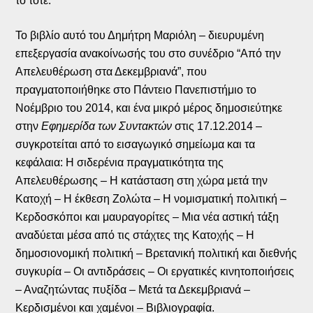
το τότε.
Το βιβλίο αυτό του Δημήτρη Μαριόλη – διευρυμένη
επεξεργασία ανακοίνωσής του στο συνέδριο “Από την
Απελευθέρωση στα Δεκεμβριανά”, που
πραγματοποιήθηκε στο Πάντειο Πανεπιστήμιο το
Νοέμβριο του 2014, και ένα μικρό μέρος δημοσιεύτηκε
στην
Εφημερίδα των Συντακτών
στις 17.12.2014 –
συγκροτείται από το εισαγωγικό σημείωμα και τα
κεφάλαια: Η σιδερένια πραγματικότητα της
Απελευθέρωσης – Η κατάσταση στη χώρα μετά την
Κατοχή – Η έκθεση Ζολώτα – Η νομισματική πολιτική –
Κερδοσκόποι και μαυραγορίτες – Μια νέα αστική τάξη
αναδύεται μέσα από τις στάχτες της Κατοχής – Η
δημοσιονομική πολιτική – Βρετανική πολιτική και διεθνής
συγκυρία – Οι αντιδράσεις – Οι εργατικές κινητοποιήσεις
– Αναζητώντας πυξίδα – Μετά τα Δεκεμβριανά –
Κερδισμένοι και χαμένοι – Βιβλιογραφία.