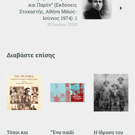
και Παρόν” (Εκδόσεις
Στοχαστής, Αθήνα Μάιος-
Ιούνιος 1974) .1
31 Ιουλίου 2020
Διαβάστε επίσης
Τόποι και
“Ένα παιδί
Η ίδρυση του