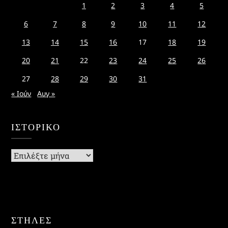
1
2
3
4
5
6
7
8
9
10
11
12
13
14
15
16
17
18
19
20
21
22
23
24
25
26
27
28
29
30
31
« Ιούν
Αυγ »
ΙΣΤΟΡΙΚΌ
Ιστορικό
ΣΤΗΛΕΣ