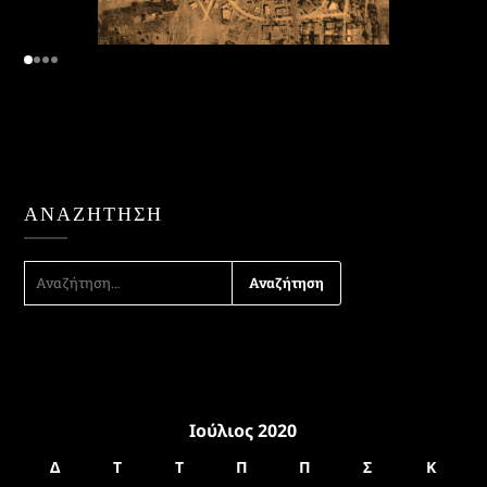
ΑΝΑΖΉΤΗΣΗ
ΑΝΑΖΉΤΗΣΗ
ΓΙΑ:
Ιούλιος 2020
Δ
Τ
Τ
Π
Π
Σ
Κ