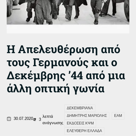
Η Απελευθέρωση από
τους Γερμανούς και ο
Δεκέμβρης ’44 από μια
άλλη οπτική γωνία
ΔΕΚΕΜΒΡΙΑΝΑ
ΔΗΜΗΤΡΗΣ ΜΑΡΙΟΛΗΣ
ΕΑΜ
λεπτά
30.07.2020
3
ανάγνωσης
ΕΚΔΟΣΕΙΣ ΚΨΜ
ΕΛΕΥΘΕΡΗ ΕΛΛΑΔΑ