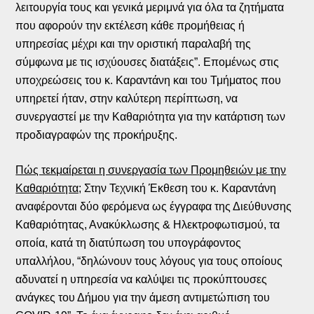
λειτουργία τους και γενικά μεριμνά για όλα τα ζητήματα
που αφορούν την εκτέλεση κάθε προμήθειας ή
υπηρεσίας μέχρι και την οριστική παραλαβή της
σύμφωνα με τις ισχύουσες διατάξεις”. Επομένως στις
υποχρεώσεις του κ. Καραντάνη και του Τμήματος που
υπηρετεί ήταν, στην καλύτερη περίπτωση, να
συνεργαστεί με την Καθαριότητα για την κατάρτιση των
προδιαγραφών της προκήρυξης.
Πώς τεκμαίρεται η συνεργασία των Προμηθειών με την
Καθαριότητα;
Στην Τεχνική Έκθεση του κ. Καραντάνη
αναφέρονται δύο φερόμενα ως έγγραφα της Διεύθυνσης
Καθαριότητας, Ανακύκλωσης & Ηλεκτροφωτισμού, τα
οποία, κατά τη διατύπωση του υπογράφοντος
υπαλλήλου, “δηλώνουν τους λόγους για τους οποίους
αδυνατεί η υπηρεσία να καλύψει τις προκύπτουσες
ανάγκες του Δήμου για την άμεση αντιμετώπιση του