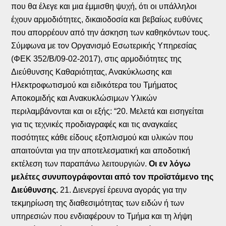
που θα έλεγε και μια έμμισθη ψυχή, ότι οι υπάλληλοι
έχουν αρμοδιότητες, δικαιοδοσία και βεβαίως ευθύνες
που απορρέουν από την άσκηση των καθηκόντων τους.
Σύμφωνα με τον Οργανισμό Εσωτερικής Υπηρεσίας
(ΦΕΚ 352/Β/09-02-2017), στις αρμοδιότητες της
Διεύθυνσης Καθαριότητας, Ανακύκλωσης και
Ηλεκτροφωτισμού και ειδικότερα του Τμήματος
Αποκομιδής και Ανακυκλώσιμων Υλικών
περιλαμβάνονται και οι εξής: “20. Μελετά και εισηγείται
για τις τεχνικές προδιαγραφές και τις αναγκαίες
ποσότητες κάθε είδους εξοπλισμού και υλικών που
απαιτούνται για την αποτελεσματική και αποδοτική
εκτέλεση των παραπάνω λειτουργιών.
Οι εν λόγω
μελέτες συνυπογράφονται από τον προϊστάμενο της
Διεύθυνσης.
21. Διενεργεί έρευνα αγοράς για την
τεκμηρίωση της διαθεσιμότητας των ειδών ή των
υπηρεσιών που ενδιαφέρουν το Τμήμα και τη λήψη