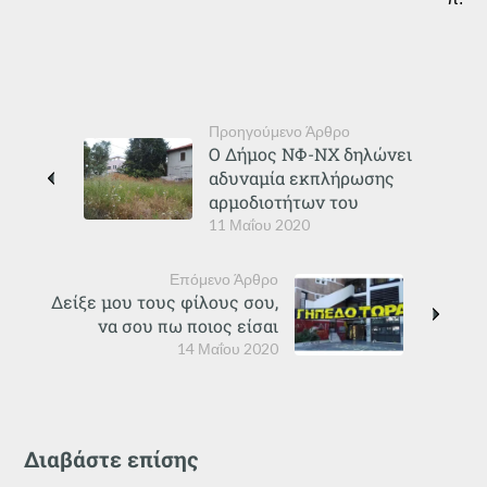
Προηγούμενο Άρθρο
Ο Δήμος ΝΦ-ΝΧ δηλώνει
αδυναμία εκπλήρωσης
αρμοδιοτήτων του
11 Μαΐου 2020
Επόμενο Άρθρο
Δείξε μου τους φίλους σου,
να σου πω ποιος είσαι
14 Μαΐου 2020
Διαβάστε επίσης