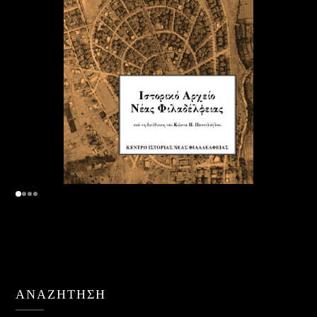
ΑΝΑΖΉΤΗΣΗ