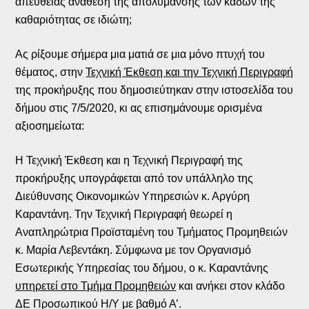
απευθείας ανάθεση της απολύμανσης των κάδων της
καθαριότητας σε ιδιώτη;
Ας ρίξουμε σήμερα μια ματιά σε μια μόνο πτυχή του
θέματος, στην
Τεχνική Έκθεση και την Τεχνική Περιγραφή
της προκήρυξης που δημοσιεύτηκαν στην ιστοσελίδα του
δήμου στις 7/5/2020, κι ας επισημάνουμε ορισμένα
αξιοσημείωτα:
Η Τεχνική Έκθεση και η Τεχνική Περιγραφή της
προκήρυξης υπογράφεται από τον υπάλληλο της
Διεύθυνσης Οικονομικών Υπηρεσιών κ. Αργύρη
Καραντάνη. Την Τεχνική Περιγραφή θεωρεί η
Αναπληρώτρια Προϊσταμένη του Τμήματος Προμηθειών
κ. Μαρία Λεβεντάκη. Σύμφωνα με τον Οργανισμό
Εσωτερικής Υπηρεσίας του δήμου, ο κ. Καραντάνης
υπηρετεί στο Τμήμα Προμηθειών
και ανήκει στον κλάδο
ΔΕ Προσωπικού Η/Υ με βαθμό Α’.