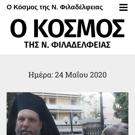
Μετάβαση
Ο Κόσμος της Ν. Φιλαδέλφειας
στο
περιεχόμενο
Ημέρα:
24 Μαΐου 2020