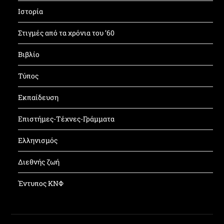
Ιστορία
Στιγμές από τα χρόνια του ’60
Βιβλίο
Τύπος
Εκπαίδευση
Επιστήμες-Τέχνες-Γράμματα
Ελληνισμός
Διεθνής ζωή
Έντυπος ΚΝΦ