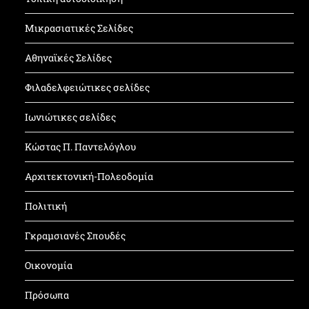
Μικρασιατικές Σελίδες
Αθηναϊκές Σελίδες
Φιλαδελφειώτικες σελίδες
Ιωνιώτικες σελίδες
Κώστας Π. Παντελόγλου
Αρχιτεκτονική-Πολεοδομία
Πολιτική
Γκραμσιανές Σπουδές
Οικονομία
Πρόσωπα