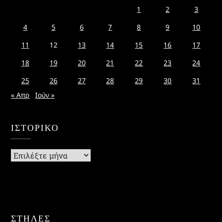
1
2
3
4
5
6
7
8
9
10
11
12
13
14
15
16
17
18
19
20
21
22
23
24
25
26
27
28
29
30
31
« Απρ
Ιούν »
ΙΣΤΟΡΙΚΌ
Ιστορικό
ΣΤΗΛΕΣ