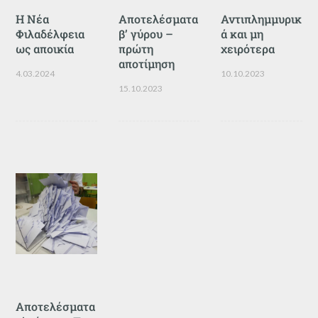
Η Νέα
Αποτελέσματα
Αντιπλημμυρικ
Φιλαδέλφεια
β’ γύρου –
ά και μη
ως αποικία
πρώτη
χειρότερα
αποτίμηση
4.03.2024
10.10.2023
15.10.2023
Αποτελέσματα