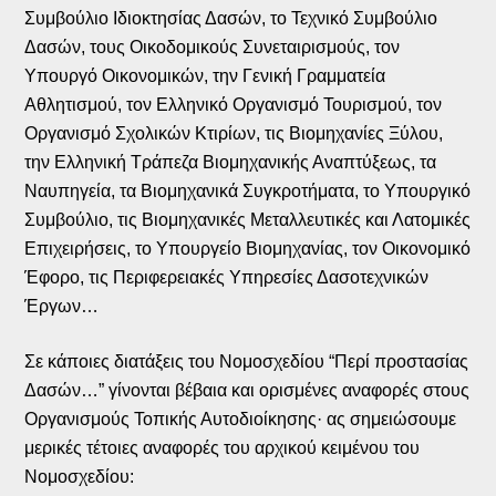
Συμβούλιο Ιδιοκτησίας Δασών, το Τεχνικό Συμβούλιο
Δασών, τους Οικοδομικούς Συνεταιρισμούς, τον
Υπουργό Οικονομικών, την Γενική Γραμματεία
Αθλητισμού, τον Ελληνικό Οργανισμό Τουρισμού, τον
Οργανισμό Σχολικών Κτιρίων, τις Βιομηχανίες Ξύλου,
την Ελληνική Τράπεζα Βιομηχανικής Αναπτύξεως, τα
Ναυπηγεία, τα Βιομηχανικά Συγκροτήματα, το Υπουργικό
Συμβούλιο, τις Βιομηχανικές Μεταλλευτικές και Λατομικές
Επιχειρήσεις, το Υπουργείο Βιομηχανίας, τον Οικονομικό
Έφορο, τις Περιφερειακές Υπηρεσίες Δασοτεχνικών
Έργων…
Σε κάποιες διατάξεις του Νομοσχεδίου “Περί προστασίας
Δασών…” γίνονται βέβαια και ορισμένες αναφορές στους
Οργανισμούς Τοπικής Αυτοδιοίκησης· ας σημειώσουμε
μερικές τέτοιες αναφορές του αρχικού κειμένου του
Νομοσχεδίου: