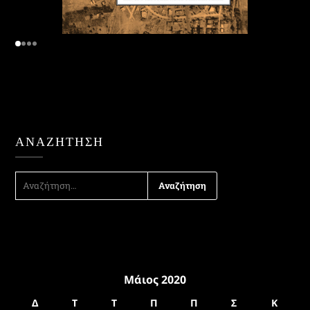
ΑΝΑΖΉΤΗΣΗ
ΑΝΑΖΉΤΗΣΗ
ΓΙΑ:
Μάιος 2020
Δ
Τ
Τ
Π
Π
Σ
Κ