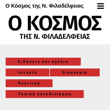
Μετάβαση
Ο Κόσμος της Ν. Φιλαδέλφειας
στο
περιεχόμενο
Ειδήσεις και σχόλια
Ιστορία
Οικονομία
Πολιτική
Τοπική αυτοδιοίκηση