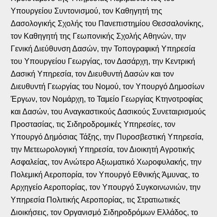
Υπουργείου Συντονισμού, τον Καθηγητή της
Δασολογικής Σχολής του Πανεπιστημίου Θεσσαλονίκης,
τον Καθηγητή της Γεωπονικής Σχολής Αθηνών, την
Γενική Διεύθυνση Δασών, την Τοπογραφική Υπηρεσία
του Υπουργείου Γεωργίας, τον Δασάρχη, την Κεντρική
Δασική Υπηρεσία, τον Διευθυντή Δασών και τον
Διευθυντή Γεωργίας του Νομού, τον Υπουργό Δημοσίων
Έργων, τον Νομάρχη, το Ταμείο Γεωργίας Κτηνοτροφίας
και Δασών, του Αναγκαστικούς Δασικούς Συνεταιρισμούς
Προστασίας, τις Σιδηροδρομικές Υπηρεσίες, τον
Υπουργό Δημόσιας Τάξης, την Πυροσβεστική Υπηρεσία,
την Μετεωρολογική Υπηρεσία, τον Διοικητή Αγροτικής
Ασφαλείας, τον Ανώτερο Αξιωματικό Χωροφυλακής, την
Πολεμική Αεροπορία, τον Υπουργό Εθνικής Άμυνας, το
Αρχηγείο Αεροπορίας, τον Υπουργό Συγκοινωνιών, την
Υπηρεσία Πολιτικής Αεροπορίας, τις Στρατιωτικές
Διοικήσεις, τον Οργανισμό Σιδηροδρόμων Ελλάδος, το