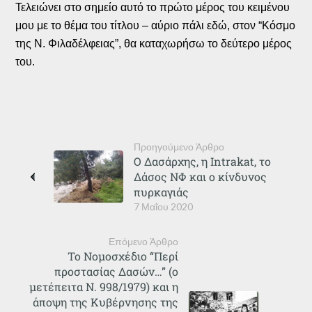
Τελειώνει στο σημείο αυτό το πρώτο μέρος του κειμένου
μου με το θέμα του τίτλου – αύριο πάλι εδώ, στον “Κόσμο
της Ν. Φιλαδέλφειας”, θα καταχωρήσω το δεύτερο μέρος
του.
Προηγούμενο Άρθρο
Ο Δασάρχης, η Intrakat, το
Δάσος ΝΦ και ο κίνδυνος
πυρκαγιάς
7 Μαΐου 2020
Επόμενο Άρθρο
Το Νομοσχέδιο “Περί
προστασίας Δασών…” (ο
μετέπειτα Ν. 998/1979) και η
άποψη της Κυβέρνησης της