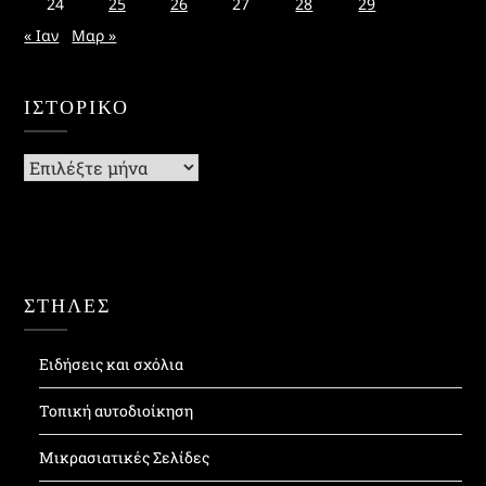
24
25
26
27
28
29
« Ιαν
Μαρ »
ΙΣΤΟΡΙΚΌ
Ιστορικό
ΣΤΗΛΕΣ
Ειδήσεις και σχόλια
Τοπική αυτοδιοίκηση
Μικρασιατικές Σελίδες