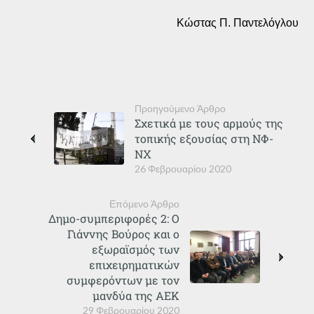
Κώστας Π. Παντελόγλου
Προηγούμενο Άρθρο
Σχετικά με τους αρμούς της
τοπικής εξουσίας στη ΝΦ-
ΝΧ
26 Φεβρουαρίου 2020
Επόμενο Άρθρο
Δημο-συμπεριφορές 2: Ο
Γιάννης Βούρος και ο
εξωραϊσμός των
επιχειρηματικών
συμφερόντων με τον
μανδύα της ΑΕΚ
29 Φεβρουαρίου 2020