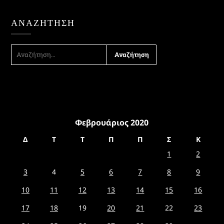
ΑΝΑΖΉΤΗΣΗ
ΑΝΑΖΉΤΗΣΗ
ΓΙΑ:
Φεβρουάριος 2020
Δ
Τ
Τ
Π
Π
Σ
Κ
1
2
3
4
5
6
7
8
9
10
11
12
13
14
15
16
17
18
19
20
21
22
23