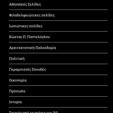
Αθηναϊκές Σελίδες
Φιλαδελφειώτικες σελίδες
Ιωνιώτικες σελίδες
Κώστας Π. Παντελόγλου
Αρχιτεκτονική-Πολεοδομία
Πολιτική
Γκραμσιανές Σπουδές
Οικονομία
Πρόσωπα
Ιστορία
Στιγμές από τα χρόνια του ’60