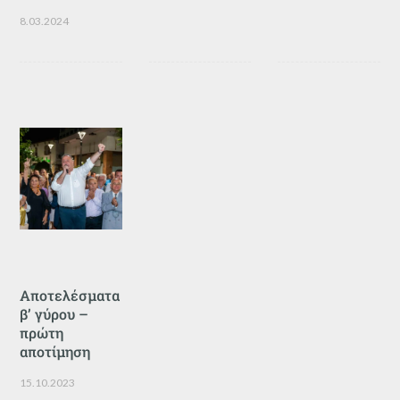
8.03.2024
Αποτελέσματα
β’ γύρου –
πρώτη
αποτίμηση
15.10.2023