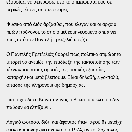
εξουσίας, να αφιερώσω μερικά σημειώματά μου σε
μερικές τέτοιες συμπεριφορές…
Φυσικά από Διός άρξασθαι, που έλεγαν και οι αρχαίοι
ημών πρόγονοι, το οποίο μεθερμηνευόμενο σημαίνει
πως από τον Παντελή Γρετζελιά αρχίζω.
Ο Παντελής Γρετζελιάς θαρρεί πως πολιτικά ατιμώρητα
μπορεί να ανεμίζει την επιδίωξη της τακτοποίησης των
τέκνων του στους αρμούς της τοπικής εξουσίας
καταρχήν και μετά βλέπουμε. Είναι δηλαδή, λίγο-πολύ,
οπαδός της κληρονομικής δημαρχίας.
Γιατί όχι, εδώ ο Κωνσταντίνος ο Β’ και τα τέκνα του δεν
παύουν να ελπίζουν…
Λογικό ωστόσο, διότι και άφαντος ήταν, αφού δε μετείχε
στον αντιμοναρχικό αγώνα του 1974, αν και 25χρονος,