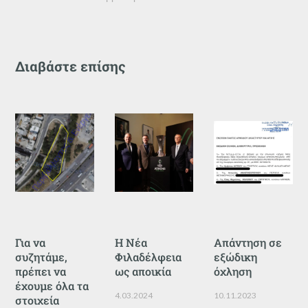
Διαβάστε επίσης
Για να
Η Νέα
Απάντηση σε
συζητάμε,
Φιλαδέλφεια
εξώδικη
πρέπει να
ως αποικία
όχληση
έχουμε όλα τα
4.03.2024
10.11.2023
στοιχεία