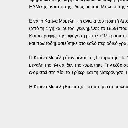
ΕΑΜικής αντίστασης, ιδίως μετά το Μπλόκο της 
Είναι η Κατίνα Μαμέλη – η ανιψιά του ποιητή Α
(από τη Σιγή και αυτός, γεννημένος το 1859) πο
Καταστροφής, την αφήγηση με τίτλο “Μικρασιατι
και πρωτοδημοσιεύτηκε στο καλό περιοδικό γρα
Η Κατίνα Μαμέλη ήταν μέλος της Επιτροπής Παιδ
μεγάλη της ηλικία, δεν της χαρίστηκε. Την εξόρι
εξοριστεί στη Χίο, το Τρίκερι και τη Μακρόνησο. 
Η Κατίνα Μαμέλη θα κατέχει κι αυτή μια σημαί