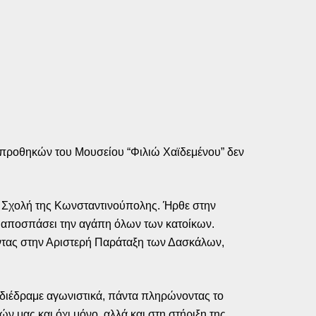
22 προθηκών του Μουσείου “Φιλιώ Χαϊδεμένου” δεν
ο Σχολή της Κωνσταντινούπολης. Ήρθε στην
χε αποσπάσει την αγάπη όλων των κατοίκων.
ντας στην Αριστερή Παράταξη των Δασκάλων,
α διέδραμε αγωνιστικά, πάντα πληρώνοντας το
ν μας και όχι μόνο, αλλά και στη στήριξη της