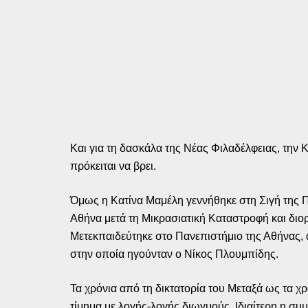
Και για τη δασκάλα της Νέας Φιλαδέλφειας, την 
πρόκειται να βρει.
Όμως η Κατίνα Μαμέλη γεννήθηκε στη Σιγή της 
Αθήνα μετά τη Μικρασιατική Καταστροφή και διο
Μετεκπαιδεύτηκε στο Πανεπιστήμιο της Αθήνας,
στην οποία ηγούνταν ο Νίκος Πλουμπίδης.
Τα χρόνια από τη δικτατορία του Μεταξά ως τα χ
τίμημα με λογής-λογής διωγμούς. Ιδιαίτερη η συμ