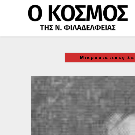
Μετάβαση
στο
περιεχόμενο
Μικρασιατικές Σε