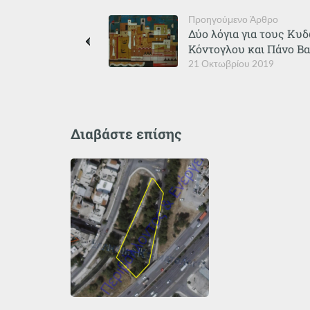
Προηγούμενο Άρθρο
Δύο λόγια για τους Κυ
Κόντογλου και Πάνο Β
21 Οκτωβρίου 2019
Διαβάστε επίσης