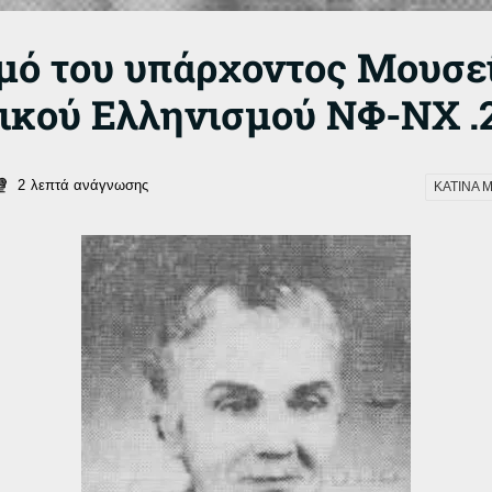
μό του υπάρχοντος Μουσε
ικού Ελληνισμού ΝΦ-ΝΧ .
2
λεπτά ανάγνωσης
ΚΑΤΙΝΑ 