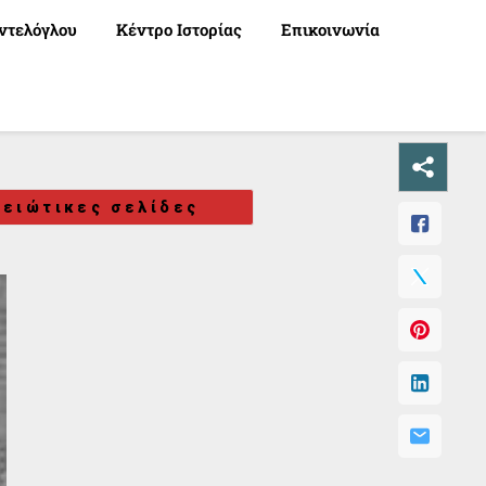
ντελόγλου
Κέντρο Ιστορίας
Επικοινωνία
ειώτικες σελίδες