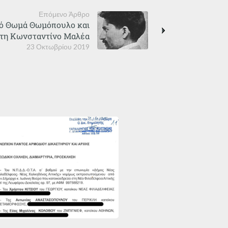
Επόμενο Άρθρο
νιό Θωμά Θωμόπουλο και
ίτη Κωνσταντίνο Μαλέα
23 Οκτωβρίου 2019