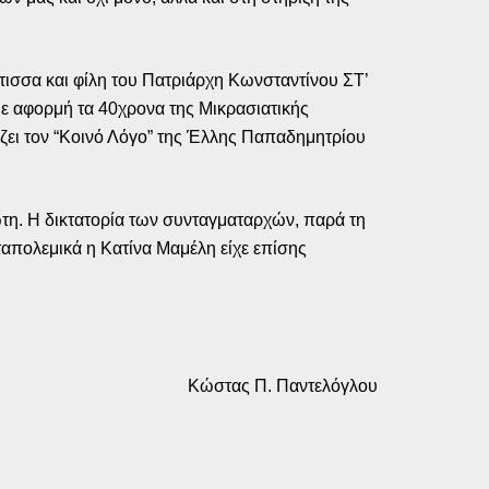
τισσα και φίλη του Πατριάρχη Κωνσταντίνου ΣΤ’
 με αφορμή τα 40χρονα της Μικρασιατικής
ζει τον “Κοινό Λόγο” της Έλλης Παπαδημητρίου
τη. Η δικτατορία των συνταγματαρχών, παρά τη
εταπολεμικά η Κατίνα Μαμέλη είχε επίσης
Κώστας Π. Παντελόγλου