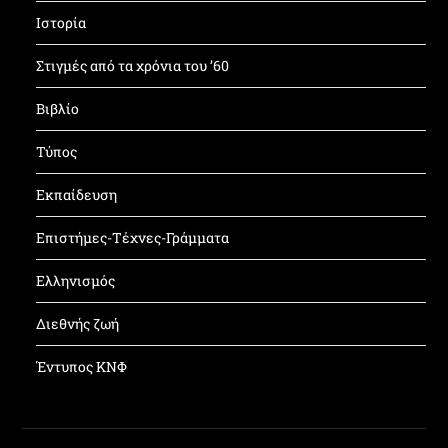
Ιστορία
Στιγμές από τα χρόνια του ’60
Βιβλίο
Τύπος
Εκπαίδευση
Επιστήμες-Τέχνες-Γράμματα
Ελληνισμός
Διεθνής ζωή
Έντυπος ΚΝΦ