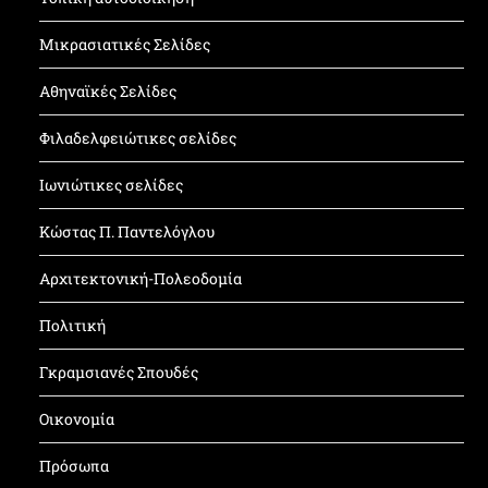
Μικρασιατικές Σελίδες
Αθηναϊκές Σελίδες
Φιλαδελφειώτικες σελίδες
Ιωνιώτικες σελίδες
Κώστας Π. Παντελόγλου
Αρχιτεκτονική-Πολεοδομία
Πολιτική
Γκραμσιανές Σπουδές
Οικονομία
Πρόσωπα