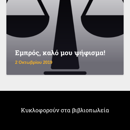
Εμπρός, καλό μου ψήφισμα!
2 Οκτωβρίου 2019
Κυκλοφορούν στα βιβλιοπωλεία