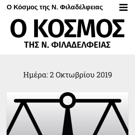
Μετάβαση
Ο Κόσμος της Ν. Φιλαδέλφειας
στο
περιεχόμενο
Ημέρα:
2 Οκτωβρίου 2019