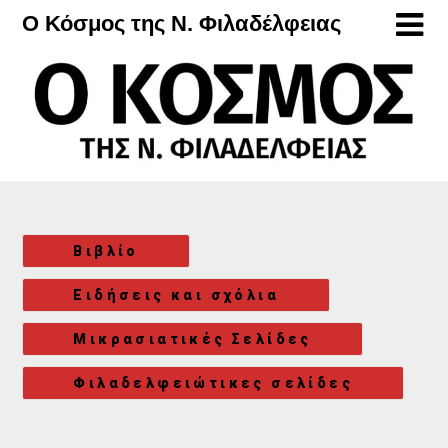
Μετάβαση
Ο Κόσμος της Ν. Φιλαδέλφειας
στο
περιεχόμενο
Βιβλίο
Ειδήσεις και σχόλια
Μικρασιατικές Σελίδες
Φιλαδελφειώτικες σελίδες