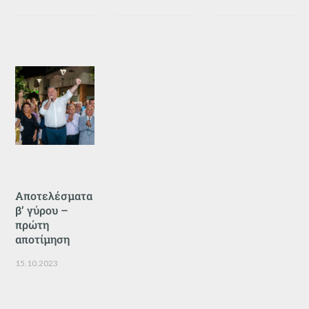
Αποτελέσματα
β’ γύρου –
πρώτη
αποτίμηση
15.10.2023