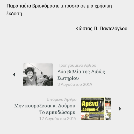
Παρά ταύτα βρισκόμαστε μπροστά σε μια χρήσιμη
έκδοση.
Κώστας Π. Παντελόγλου
Προηγούμενο Άρθρο
Δύο βιβλία της Διδώς
Σωτηρίου
8 Αυγούστου 2019
Επόμενο Άρθρο
Μην κουράζεσαι κ. Δούρου!
Το εμπεδώσαμε!
12 Αυγούστου 2019