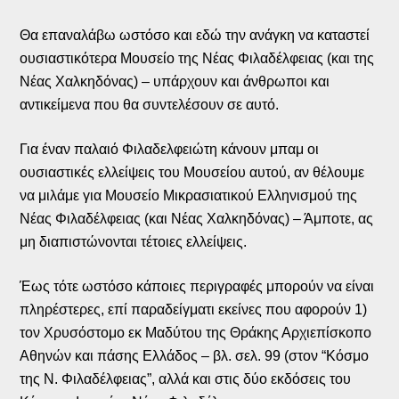
Θα επαναλάβω ωστόσο και εδώ την ανάγκη να καταστεί
ουσιαστικότερα Μουσείο της Νέας Φιλαδέλφειας (και της
Νέας Χαλκηδόνας) – υπάρχουν και άνθρωποι και
αντικείμενα που θα συντελέσουν σε αυτό.
Για έναν παλαιό Φιλαδελφειώτη κάνουν μπαμ οι
ουσιαστικές ελλείψεις του Μουσείου αυτού, αν θέλουμε
να μιλάμε για Μουσείο Μικρασιατικού Ελληνισμού της
Νέας Φιλαδέλφειας (και Νέας Χαλκηδόνας) – Άμποτε, ας
μη διαπιστώνονται τέτοιες ελλείψεις.
Έως τότε ωστόσο κάποιες περιγραφές μπορούν να είναι
πληρέστερες, επί παραδείγματι εκείνες που αφορούν 1)
τον Χρυσόστομο εκ Μαδύτου της Θράκης Αρχιεπίσκοπο
Αθηνών και πάσης Ελλάδος – βλ. σελ. 99 (στον “Κόσμο
της Ν. Φιλαδέλφειας”, αλλά και στις δύο εκδόσεις του