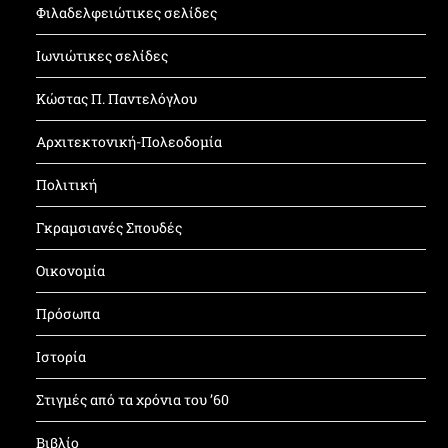
Φιλαδελφειώτικες σελίδες
Ιωνιώτικες σελίδες
Κώστας Π. Παντελόγλου
Αρχιτεκτονική-Πολεοδομία
Πολιτική
Γκραμσιανές Σπουδές
Οικονομία
Πρόσωπα
Ιστορία
Στιγμές από τα χρόνια του ’60
Βιβλίο