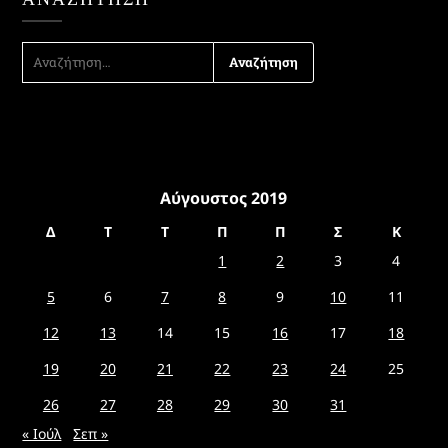
ΑΝΑΖΉΤΗΣΗ
ΓΙΑ:
Αύγουστος 2019
Δ
Τ
Τ
Π
Π
Σ
Κ
1
2
3
4
5
6
7
8
9
10
11
12
13
14
15
16
17
18
19
20
21
22
23
24
25
26
27
28
29
30
31
« Ιούλ
Σεπ »