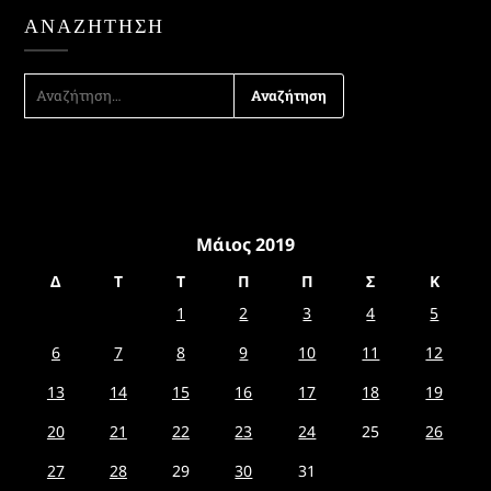
ΑΝΑΖΉΤΗΣΗ
ΑΝΑΖΉΤΗΣΗ
ΓΙΑ:
Μάιος 2019
Δ
Τ
Τ
Π
Π
Σ
Κ
1
2
3
4
5
6
7
8
9
10
11
12
13
14
15
16
17
18
19
20
21
22
23
24
25
26
27
28
29
30
31