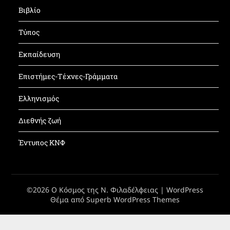
Βιβλίο
Τύπος
Εκπαίδευση
Επιστήμες-Τέχνες-Γράμματα
Ελληνισμός
Διεθνής ζωή
Έντυπος ΚΝΦ
©2026 Ο Κόσμος της Ν. Φιλαδέλφειας
| WordPress
Θέμα από
Superb WordPress Themes