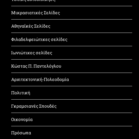
Μικρασιατικές Σελίδες
Αθηναϊκές Σελίδες
Φιλαδελφειώτικες σελίδες
Ιωνιώτικες σελίδες
Κώστας Π. Παντελόγλου
Αρχιτεκτονική-Πολεοδομία
Πολιτική
Γκραμσιανές Σπουδές
Οικονομία
Πρόσωπα