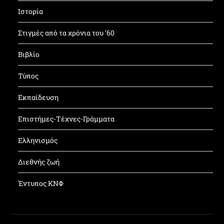
Ιστορία
Στιγμές από τα χρόνια του ’60
Βιβλίο
Τύπος
Εκπαίδευση
Επιστήμες-Τέχνες-Γράμματα
Ελληνισμός
Διεθνής ζωή
Έντυπος ΚΝΦ