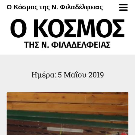
Μετάβαση
Ο Κόσμος της Ν. Φιλαδέλφειας
στο
περιεχόμενο
Ημέρα:
5 Μαΐου 2019