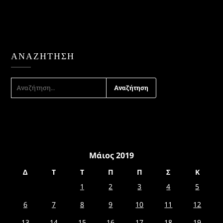
ΑΝΑΖΉΤΗΣΗ
ΑΝΑΖΉΤΗΣΗ
ΓΙΑ:
Μάιος 2019
Δ
Τ
Τ
Π
Π
Σ
Κ
1
2
3
4
5
6
7
8
9
10
11
12
13
14
15
16
17
18
19