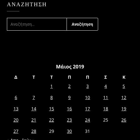
ΑΝΑΖΉΤΗΣΗ
ΑΝΑΖΉΤΗΣΗ
ΓΙΑ:
Μάιος 2019
Δ
Τ
Τ
Π
Π
Σ
Κ
1
2
3
4
5
6
7
8
9
10
11
12
13
14
15
16
17
18
19
20
21
22
23
24
25
26
27
28
29
30
31