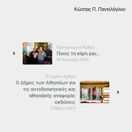
Κώστας Π. Παντελόγλου
Προηγούμενο Άρθρο
Ποιος τη χάρη μας…
30 Απριλίου 2019
Επόμενο Άρθρο
Ο Δήμος των Αθηναίων για
τις αυτοδιοικητικές και
αθηναϊκής αναφοράς
εκδόσεις
2 Μαΐου 2019