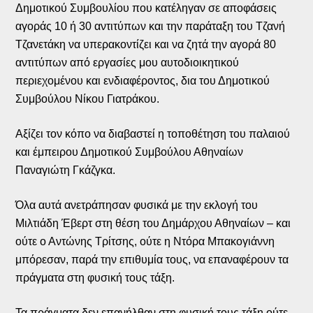
Δημοτικού Συμβουλίου που κατέληγαν σε αποφάσεις
αγοράς 10 ή 30 αντιτύπων και την παράταξη του Τζανή
Τζανετάκη να υπερακοντίζει και να ζητά την αγορά 80
αντιτύπων από εργασίες μου αυτοδιοικητικού
περιεχομένου και ενδιαφέροντος, δια του Δημοτικού
Συμβούλου Νίκου Γιατράκου.
Αξίζει τον κόπο να διαβαστεί η τοποθέτηση του παλαιού
και έμπειρου Δημοτικού Συμβούλου Αθηναίων
Παναγιώτη Γκάζγκα.
Όλα αυτά ανετράπησαν φυσικά με την εκλογή του
Μιλτιάδη Έβερτ στη θέση του Δημάρχου Αθηναίων – και
ούτε ο Αντώνης Τρίτσης, ούτε η Ντόρα Μπακογιάννη
μπόρεσαν, παρά την επιθυμία τους, να επαναφέρουν τα
πράγματα στη φυσική τους τάξη.
Τα πράγματα δεν επανήλθαν στη φυσική τους τάξη ούτε