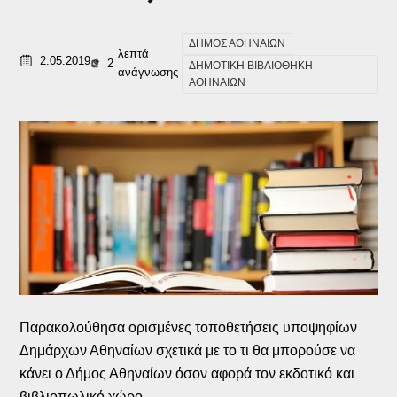
ΔΗΜΟΣ ΑΘΗΝΑΙΩΝ
λεπτά
2.05.2019
2
ΔΗΜΟΤΙΚΗ ΒΙΒΛΙΟΘΗΚΗ
ανάγνωσης
ΑΘΗΝΑΙΩΝ
Παρακολούθησα ορισμένες τοποθετήσεις υποψηφίων
Δημάρχων Αθηναίων σχετικά με το τι θα μπορούσε να
κάνει ο Δήμος Αθηναίων όσον αφορά τον εκδοτικό και
βιβλιοπωλικό χώρο.