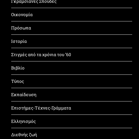
Γκραμσιανές Σπουδές
Οικονομία
Πρόσωπα
Ιστορία
Στιγμές από τα χρόνια του ’60
Βιβλίο
Τύπος
Εκπαίδευση
Επιστήμες-Τέχνες-Γράμματα
Ελληνισμός
Διεθνής ζωή