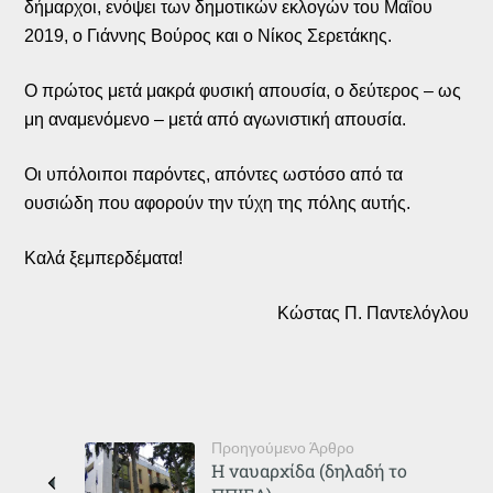
δήμαρχοι, ενόψει των δημοτικών εκλογών του Μαΐου
2019, ο Γιάννης Βούρος και ο Νίκος Σερετάκης.
Ο πρώτος μετά μακρά φυσική απουσία, ο δεύτερος – ως
μη αναμενόμενο – μετά από αγωνιστική απουσία.
Οι υπόλοιποι παρόντες, απόντες ωστόσο από τα
ουσιώδη που αφορούν την τύχη της πόλης αυτής.
Καλά ξεμπερδέματα!
Κώστας Π. Παντελόγλου
Προηγούμενο Άρθρο
Η ναυαρχίδα (δηλαδή το