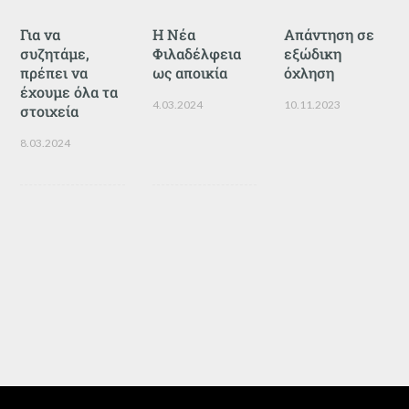
Για να
Η Νέα
Απάντηση σε
συζητάμε,
Φιλαδέλφεια
εξώδικη
πρέπει να
ως αποικία
όχληση
έχουμε όλα τα
4.03.2024
10.11.2023
στοιχεία
8.03.2024