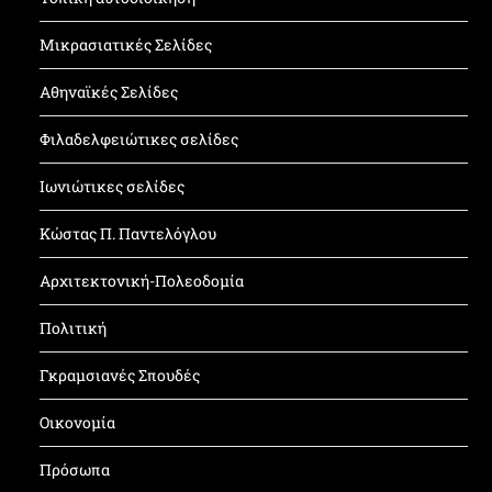
Μικρασιατικές Σελίδες
Αθηναϊκές Σελίδες
Φιλαδελφειώτικες σελίδες
Ιωνιώτικες σελίδες
Κώστας Π. Παντελόγλου
Αρχιτεκτονική-Πολεοδομία
Πολιτική
Γκραμσιανές Σπουδές
Οικονομία
Πρόσωπα