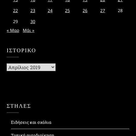
22
23
24
25
26
27
28
29
30
« Μαρ
Μάι »
ΙΣΤΟΡΙΚΌ
Ιστορικό
ΣΤΗΛΕΣ
Ειδήσεις και σχόλια
Τοπική αυτοδιοίκηση