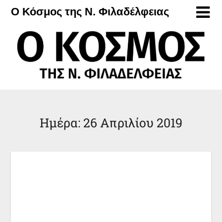
Μετάβαση
Ο Κόσμος της Ν. Φιλαδέλφειας
στο
περιεχόμενο
Ημέρα:
26 Απριλίου 2019