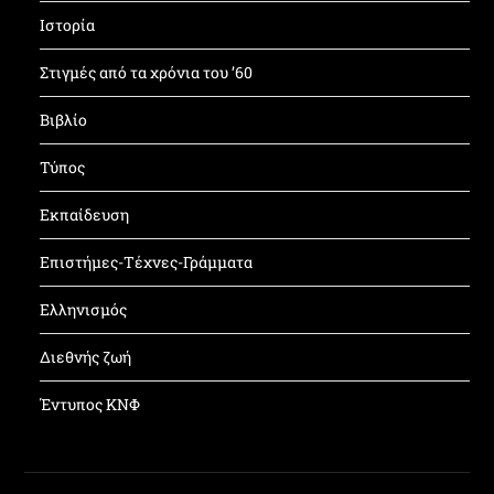
Ιστορία
Στιγμές από τα χρόνια του ’60
Βιβλίο
Τύπος
Εκπαίδευση
Επιστήμες-Τέχνες-Γράμματα
Ελληνισμός
Διεθνής ζωή
Έντυπος ΚΝΦ