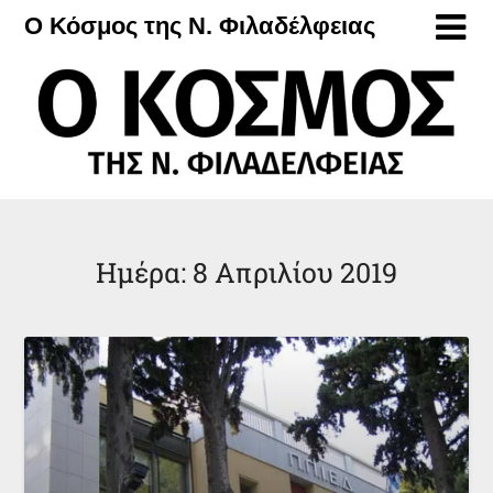
Μετάβαση
Ο Κόσμος της Ν. Φιλαδέλφειας
στο
περιεχόμενο
Ημέρα:
8 Απριλίου 2019