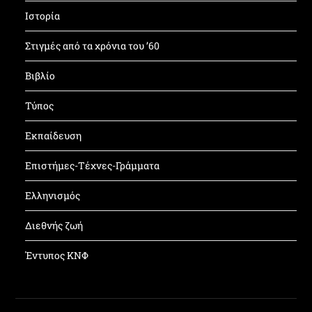
Ιστορία
Στιγμές από τα χρόνια του ’60
Βιβλίο
Τύπος
Εκπαίδευση
Επιστήμες-Τέχνες-Γράμματα
Ελληνισμός
Διεθνής ζωή
Έντυπος ΚΝΦ