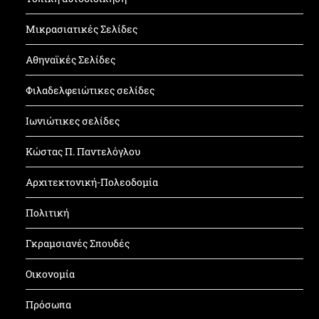
Μικρασιατικές Σελίδες
Αθηναϊκές Σελίδες
Φιλαδελφειώτικες σελίδες
Ιωνιώτικες σελίδες
Κώστας Π. Παντελόγλου
Αρχιτεκτονική-Πολεοδομία
Πολιτική
Γκραμσιανές Σπουδές
Οικονομία
Πρόσωπα