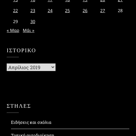
22
23
24
25
26
27
28
29
30
« Μαρ
Μάι »
ΙΣΤΟΡΙΚΌ
Ιστορικό
ΣΤΗΛΕΣ
Ειδήσεις και σχόλια
Τοπική αυτοδιοίκηση