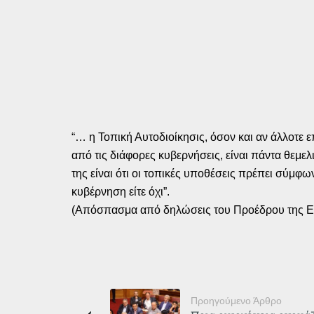
“… η Τοπική Αυτοδιοίκησις, όσον και αν άλλοτε 
από τις διάφορες κυβερνήσεις, είναι πάντα θεμε
της είναι ότι οι τοπικές υποθέσεις πρέπει σύμφω
κυβέρνηση είτε όχι”.
(Απόσπασμα από δηλώσεις του Προέδρου της ΕΔ
Προηγούμενο Άρθρο