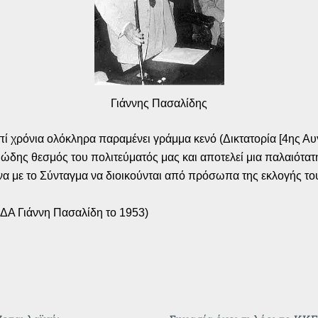
Γιάννης Πασαλίδης
επί χρόνια ολόκληρα παραμένει γράμμα κενό (Δικτατορία [4ης Αυ
λιώδης θεσμός του πολιτεύματός μας και αποτελεί μια παλαιότα
να με το Σύνταγμα να διοικούνται από πρόσωπα της εκλογής του 
Α Γιάννη Πασαλίδη το 1953)