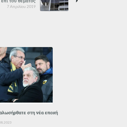
Ε επί του θέματος
7 Απριλίου 2019
αλωσήρθατε στη νέα εποχή
08.2023