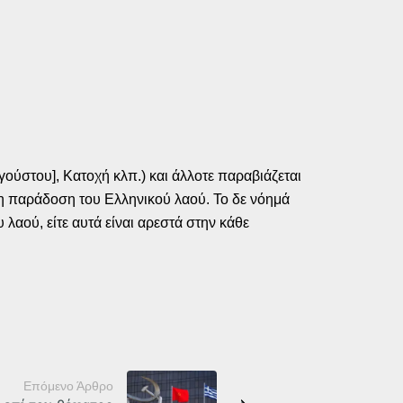
γούστου], Κατοχή κλπ.) και άλλοτε παραβιάζεται
τη παράδοση του Ελληνικού λαού. Το δε νόημά
λαού, είτε αυτά είναι αρεστά στην κάθε
Επόμενο Άρθρο