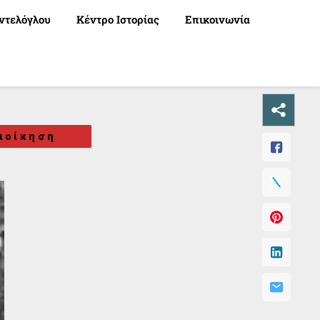
ντελόγλου
Κέντρο Ιστορίας
Επικοινωνία
ιοίκηση