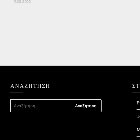
5.08.2023
ΑΝΑΖΉΤΗΣΗ
Σ
ΑΝΑΖΉΤΗΣΗ
Ε
ΓΙΑ:
Τ
Μ