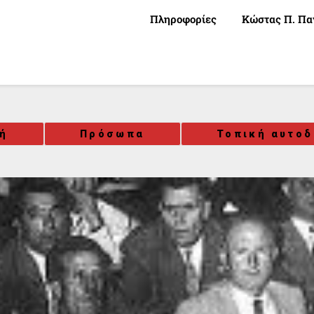
Πληροφορίες
Κώστας Π. Πα
κή
Πρόσωπα
Τοπική αυτοδ