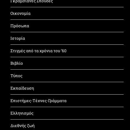
Γκραμσιανές Σπουδές
Οικονομία
Πρόσωπα
Ιστορία
Στιγμές από τα χρόνια του ’60
Βιβλίο
Τύπος
Εκπαίδευση
Επιστήμες-Τέχνες-Γράμματα
Ελληνισμός
Διεθνής ζωή