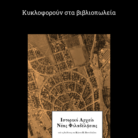
Κυκλοφορούν στα βιβλιοπωλεία