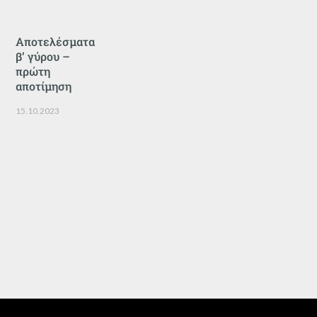
Αποτελέσματα
β’ γύρου –
πρώτη
αποτίμηση
15.10.2023