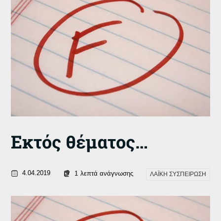
Εκτός θέματος…
4.04.2019
1
λεπτά ανάγνωσης
ΛΑΪΚΗ ΣΥΣΠΕΙΡΩΣΗ