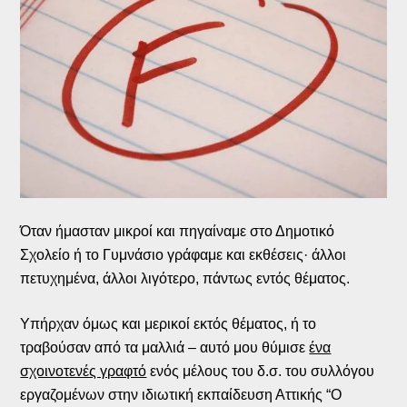
Όταν ήμασταν μικροί και πηγαίναμε στο Δημοτικό
Σχολείο ή το Γυμνάσιο γράφαμε και εκθέσεις· άλλοι
πετυχημένα, άλλοι λιγότερο, πάντως εντός θέματος.
Υπήρχαν όμως και μερικοί εκτός θέματος, ή το
τραβούσαν από τα μαλλιά – αυτό μου θύμισε
ένα
σχοινοτενές γραφτό
ενός μέλους του δ.σ. του συλλόγου
εργαζομένων στην ιδιωτική εκπαίδευση Αττικής “Ο