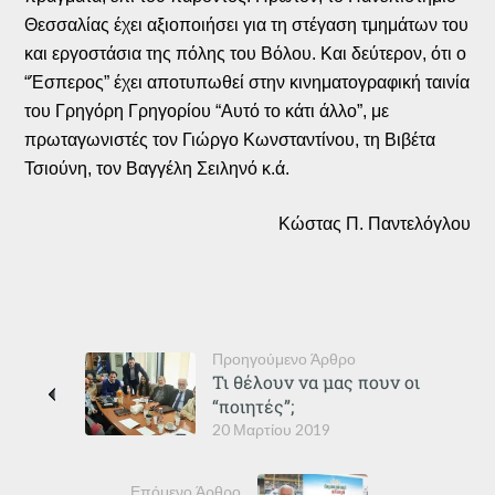
Θεσσαλίας έχει αξιοποιήσει για τη στέγαση τμημάτων του
και εργοστάσια της πόλης του Βόλου. Και δεύτερον, ότι ο
“Έσπερος” έχει αποτυπωθεί στην κινηματογραφική ταινία
του Γρηγόρη Γρηγορίου “Αυτό το κάτι άλλο”, με
πρωταγωνιστές τον Γιώργο Κωνσταντίνου, τη Βιβέτα
Τσιούνη, τον Βαγγέλη Σειληνό κ.ά.
Κώστας Π. Παντελόγλου
Προηγούμενο Άρθρο
Τι θέλουν να μας πουν οι
“ποιητές”;
20 Μαρτίου 2019
Επόμενο Άρθρο