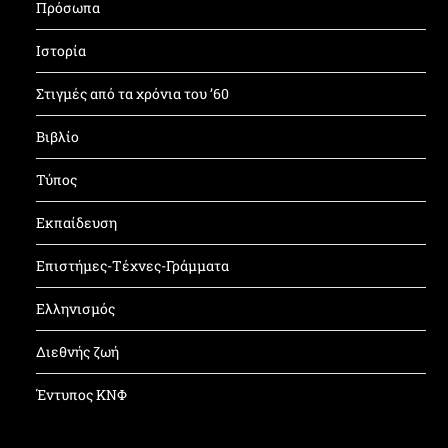
Πρόσωπα
Ιστορία
Στιγμές από τα χρόνια του ’60
Βιβλίο
Τύπος
Εκπαίδευση
Επιστήμες-Τέχνες-Γράμματα
Ελληνισμός
Διεθνής ζωή
Έντυπος ΚΝΦ