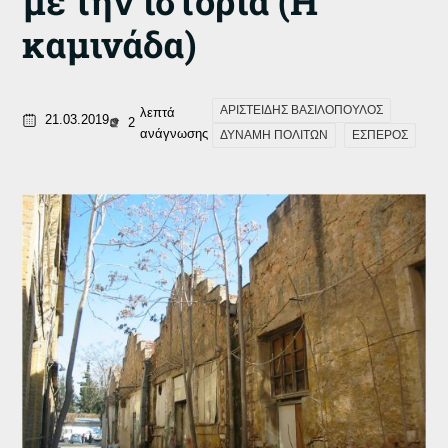
με την ιστορία (Η
καμινάδα)
ΑΡΙΣΤΕΙΔΗΣ ΒΑΣΙΛΟΠΟΥΛΟΣ
λεπτά
21.03.2019
2
ανάγνωσης
ΔΥΝΑΜΗ ΠΟΛΙΤΩΝ
ΕΣΠΕΡΟΣ