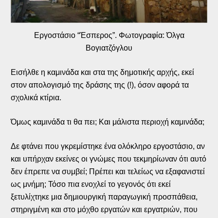
Εργοστάσιο “Έσπερος”. Φωτογραφία: Όλγα
Βογιατζόγλου
Εισήλθε η καμινάδα και στα της δημοτικής αρχής, εκεί
στον απολογισμό της δράσης της (!), όσον αφορά τα
σχολικά κτίρια.
Όμως καμινάδα τι θα πει; Και μάλιστα περιοχή καμινάδα;
Δε φτάνει που γκρεμίστηκε ένα ολόκληρο εργοστάσιο, αν
και υπήρχαν εκείνες οι γνώμες που τεκμηρίωναν ότι αυτό
δεν έπρεπε να συμβεί; Πρέπει και τελείως να εξαφανιστεί
ως μνήμη; Τόσο πια ενοχλεί το γεγονός ότι εκεί
ξετυλίχτηκε μια δημιουργική παραγωγική προσπάθεια,
στηριγμένη και στο μόχθο εργατών και εργατριών, που