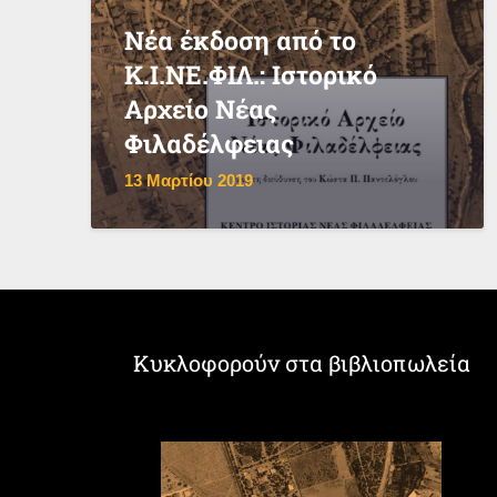
Νέα έκδοση από το
Κ.Ι.ΝΕ.ΦΙΛ.: Ιστορικό
Αρχείο Νέας
Φιλαδέλφειας
13 Μαρτίου 2019
Κυκλοφορούν στα βιβλιοπωλεία