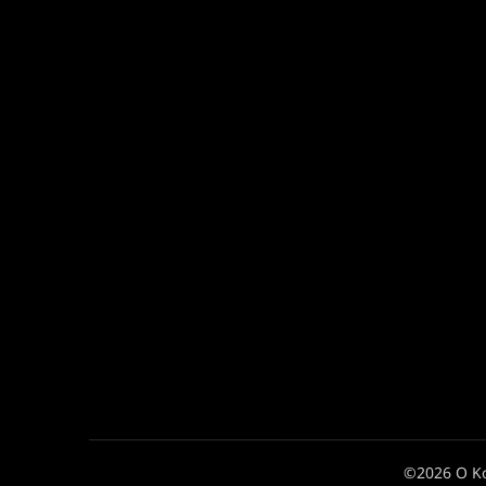
©2026 Ο Κ