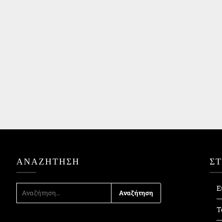
ΑΝΑΖΉΤΗΣΗ
Σ
ΑΝΑΖΉΤΗΣΗ
Ε
ΓΙΑ:
Τ