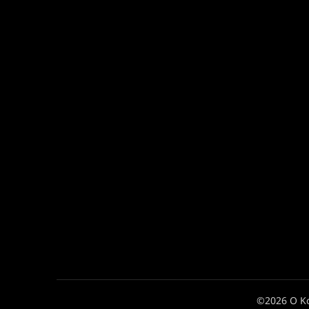
©2026 Ο Κ