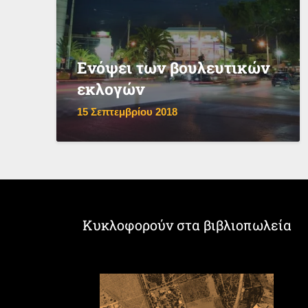
Ενόψει των βουλευτικών
εκλογών
15 Σεπτεμβρίου 2018
Κυκλοφορούν στα βιβλιοπωλεία