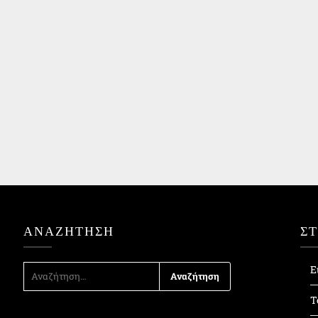
ΑΝΑΖΉΤΗΣΗ
Σ
ΑΝΑΖΉΤΗΣΗ
Ε
ΓΙΑ:
Τ