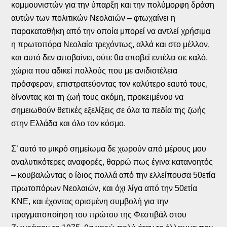
κομμουνιστών για την ύπαρξη και την πολύμορφη δράση
αυτών των πολιτικών Νεολαιών – φτωχαίνει η
παρακαταθήκη από την οποία μπορεί να αντλεί χρήσιμα
η πρωτοπόρα Νεολαία τρεχόντως, αλλά και στο μέλλον,
και αυτό δεν αποβαίνει, ούτε θα αποβεί εντέλει σε καλό,
χώρια που αδικεί πολλούς που με ανιδιοτέλεια
πρόσφεραν, επιστρατεύοντας τον καλύτερο εαυτό τους,
δίνοντας και τη ζωή τους ακόμη, προκειμένου να
σημειωθούν θετικές εξελίξεις σε όλα τα πεδία της ζωής
στην Ελλάδα και όλο τον κόσμο.
Σ’ αυτό το μικρό σημείωμα δε χωρούν από μέρους μου
αναλυτικότερες αναφορές, θαρρώ πως έγινα κατανοητός
– κουβαλώντας ο ίδιος πολλά από την ελλείπουσα 50ετία
πρωτοπόρων Νεολαιών, και όχι λίγα από την 50ετία
ΚΝΕ, και έχοντας ορισμένη συμβολή για την
πραγματοποίηση του πρώτου της Φεστιβάλ στου