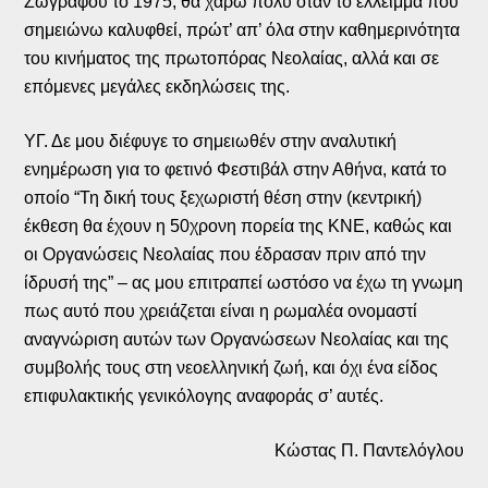
Ζωγράφου το 1975, θα χαρώ πολύ όταν το έλλειμμα που
σημειώνω καλυφθεί, πρώτ’ απ’ όλα στην καθημερινότητα
του κινήματος της πρωτοπόρας Νεολαίας, αλλά και σε
επόμενες μεγάλες εκδηλώσεις της.
ΥΓ. Δε μου διέφυγε το σημειωθέν στην αναλυτική
ενημέρωση για το φετινό Φεστιβάλ στην Αθήνα, κατά το
οποίο “Τη δική τους ξεχωριστή θέση στην (κεντρική)
έκθεση θα έχουν η 50χρονη πορεία της ΚΝΕ, καθώς και
οι Οργανώσεις Νεολαίας που έδρασαν πριν από την
ίδρυσή της” – ας μου επιτραπεί ωστόσο να έχω τη γνωμη
πως αυτό που χρειάζεται είναι η ρωμαλέα ονομαστί
αναγνώριση αυτών των Οργανώσεων Νεολαίας και της
συμβολής τους στη νεοελληνική ζωή, και όχι ένα είδος
επιφυλακτικής γενικόλογης αναφοράς σ’ αυτές.
Κώστας Π. Παντελόγλου