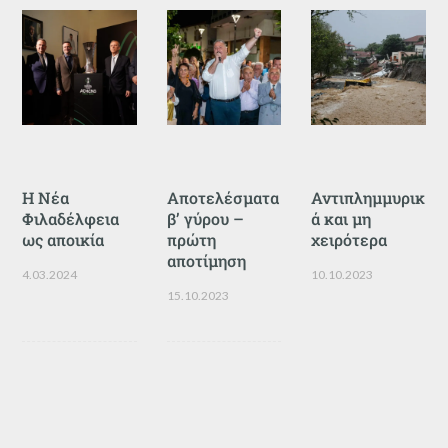
Η Νέα
Αποτελέσματα
Αντιπλημμυρικ
Φιλαδέλφεια
β’ γύρου –
ά και μη
ως αποικία
πρώτη
χειρότερα
αποτίμηση
4.03.2024
10.10.2023
15.10.2023