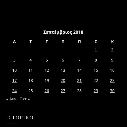
Σεπτέμβριος 2018
Δ
Τ
Τ
Π
Π
Σ
Κ
1
2
3
4
5
6
7
8
9
10
11
12
13
14
15
16
17
18
19
20
21
22
23
24
25
26
27
28
29
30
« Αυγ
Οκτ »
ΙΣΤΟΡΙΚΌ