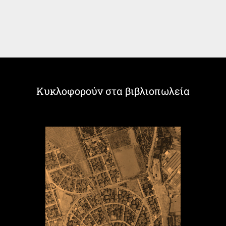
Κυκλοφορούν στα βιβλιοπωλεία