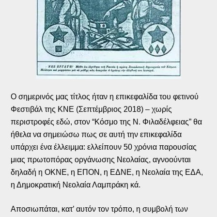
Ο σημερινός μας τίτλος ήταν η επικεφαλίδα του φετινού
Φεστιβάλ της ΚΝΕ (Σεπτέμβριος 2018) – χωρίς
περιστροφές εδώ, στον “Κόσμο της Ν. Φιλαδέλφειας” θα
ήθελα να σημειώσω πως σε αυτή την επικεφαλίδα
υπάρχει ένα έλλειμμα: ελλείπουν 50 χρόνια παρουσίας
μιας πρωτοπόρας οργάνωσης Νεολαίας, αγνοούνται
δηλαδή η ΟΚΝΕ, η ΕΠΟΝ, η ΕΔΝΕ, η Νεολαία της ΕΔΑ,
η Δημοκρατική Νεολαία Λαμπράκη κά.
Αποσιωπάται, κατ’ αυτόν τον τρόπο, η συμβολή των