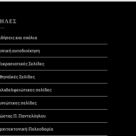
ΤΗΛΕΣ
ιδήσεις και σχόλια
οπική αυτοδιοίκηση
ικρασιατικές Σελίδες
θηναϊκές Σελίδες
ιλαδελφειώτικες σελίδες
ωνιώτικες σελίδες
ώστας Π. Παντελόγλου
ρχιτεκτονική-Πολεοδομία