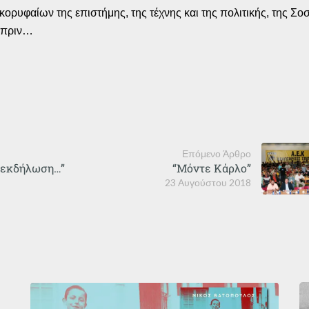
ι κορυφαίων της επιστήμης, της τέχνης και της πολιτικής, της Σ
 πριν…
Επόμενο Άρθρο
ή εκδήλωση…”
“Μόντε Κάρλο”
23 Αυγούστου 2018