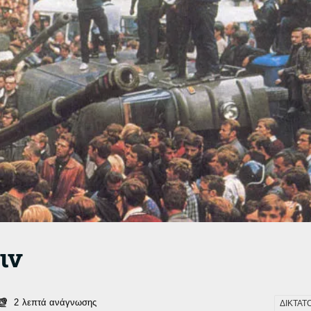
ιν
2
λεπτά ανάγνωσης
ΔΙΚΤΑΤ