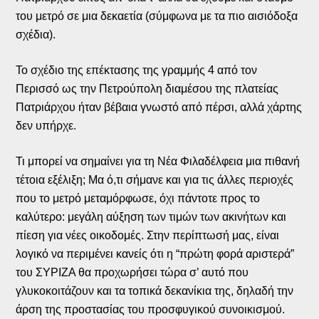
του μετρό σε μια δεκαετία (σύμφωνα με τα πιο αισιόδοξα
σχέδια).
Το σχέδιο της επέκτασης της γραμμής 4 από τον
Περισσό ως την Πετρούπολη διαμέσου της πλατείας
Πατριάρχου ήταν βέβαια γνωστό από πέρσι, αλλά χάρτης
δεν υπήρχε.
Τι μπορεί να σημαίνει για τη Νέα Φιλαδέλφεια μια πιθανή
τέτοια εξέλιξη; Μα ό,τι σήμανε και για τις άλλες περιοχές
που το μετρό μεταμόρφωσε, όχι πάντοτε προς το
καλύτερο: μεγάλη αύξηση των τιμών των ακινήτων και
πίεση για νέες οικοδομές. Στην περίπτωσή μας, είναι
λογικό να περιμένει κανείς ότι η “πρώτη φορά αριστερά”
του ΣΥΡΙΖΑ θα προχωρήσει τώρα σ’ αυτό που
γλυκοκοιτάζουν και τα τοπικά δεκανίκια της, δηλαδή την
άρση της προστασίας του προσφυγικού συνοικισμού.