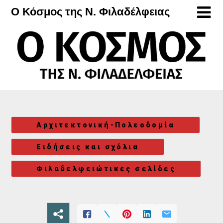
Μετάβαση
Ο Κόσμος της Ν. Φιλαδέλφειας
στο
περιεχόμενο
Αρχιτεκτονική-Πολεοδομία
Ειδήσεις και σχόλια
Φιλαδελφειώτικες σελίδες