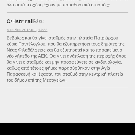
όλα αυτά τι σχέση έχουν με παραδοσιακό οικισμό;;;;
str rail
Ο/Η
λέει:
4 Ιουλίου 2018 στις 14:22
Bεβαίως και θα γίνει σταθμός στην πλατεία Πατριάρχου
κύριε Παντέλογλου, που θα εξυπηρετήσει τους δημότες της
Νέας Φιλαδέλφειας και θα εξυπηρετεί και το παρακείμενο
νέο γήπεδο της ΑΕΚ. Θα γίνει ανάπλαση της περιοχής όπου
θα γίνει ο σταθμός και μην προσφεύγετε σε κινδυνολογία,
καθώς από τέτοιες φήμες παρασύρθηκαν στην Αγία
Παρασκευή και έχασαν τον σταθμό στην κεντρική πλατεία
του δήμου επί της Μεσογείων.