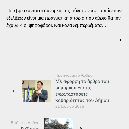
Πού βρίσκονται οι δυνάμεις της πόλης ενόψει αυτών των
εξελίξεων είναι μια πραγματική απορία που αύριο θα την
έχουν κι οι ψηφοφόροι. Και καλά ξεμπερδέματα…
π.
Προηγούμενο Άρθρο
Με αφορμή το άρθρο του
δήμαρχου για τις
εγκαταστάσεις
καθαριότητας του Δήμου
21 Ιουνίου 2018
Επόμενο Άρθρο
Ρεζουμέ