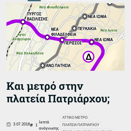
Και μετρό στην
πλατεία Πατριάρχου;
ΑΤΤΙΚΟ ΜΕΤΡΟ
λεπτά
3.07.2018
1
ΠΛΑΤΕΙΑ ΠΑΤΡΙΑΡΧΟΥ
ανάγνωσης