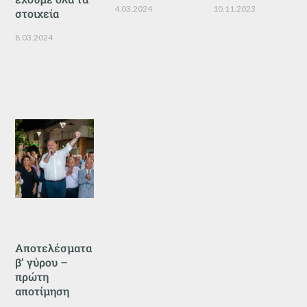
4.03.2024
10.11.2023
στοιχεία
8.03.2024
Αποτελέσματα
β’ γύρου –
πρώτη
αποτίμηση