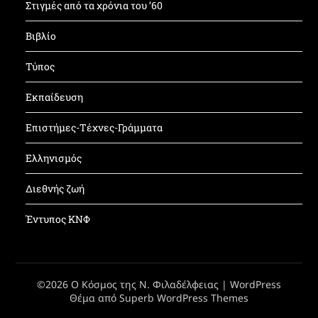
Στιγμές από τα χρόνια του ’60
Βιβλίο
Τύπος
Εκπαίδευση
Επιστήμες-Τέχνες-Γράμματα
Ελληνισμός
Διεθνής ζωή
Έντυπος ΚΝΦ
©2026 Ο Κόσμος της Ν. Φιλαδέλφειας
| WordPress
Θέμα από
Superb WordPress Themes