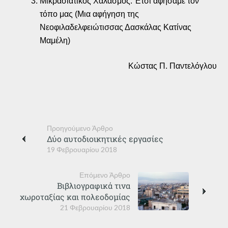
Μικρασιατικός Χαλασμός: Έτσι αφήσαμε τον
τόπο μας (Μια αφήγηση της
Νεοφιλαδελφειώτισσας Δασκάλας Κατίνας
Μαμέλη)
Κώστας Π. Παντελόγλου
Προηγούμενο Άρθρο
Δύο αυτοδιοικητικές εργασίες
19 Φεβρουαρίου 2018
Επόμενο Άρθρο
Βιβλιογραφικά τινα
χωροταξίας και πολεοδομίας
21 Φεβρουαρίου 2018