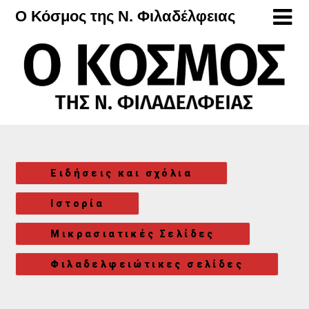
Μετάβαση
Ο Κόσμος της Ν. Φιλαδέλφειας
στο
περιεχόμενο
Ειδήσεις και σχόλια
Ιστορία
Μικρασιατικές Σελίδες
Φιλαδελφειώτικες σελίδες