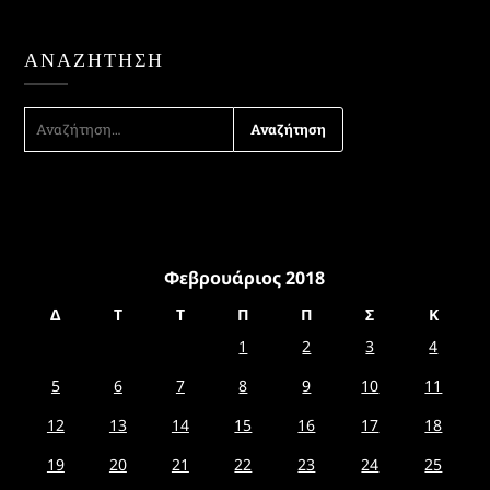
ΑΝΑΖΉΤΗΣΗ
ΑΝΑΖΉΤΗΣΗ
ΓΙΑ:
Φεβρουάριος 2018
Δ
Τ
Τ
Π
Π
Σ
Κ
1
2
3
4
5
6
7
8
9
10
11
12
13
14
15
16
17
18
19
20
21
22
23
24
25