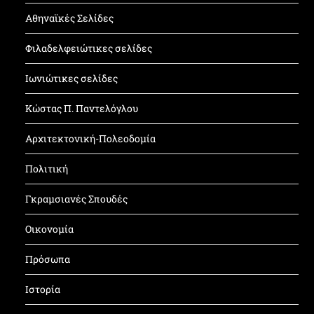
Αθηναϊκές Σελίδες
Φιλαδελφειώτικες σελίδες
Ιωνιώτικες σελίδες
Κώστας Π. Παντελόγλου
Αρχιτεκτονική-Πολεοδομία
Πολιτική
Γκραμσιανές Σπουδές
Οικονομία
Πρόσωπα
Ιστορία