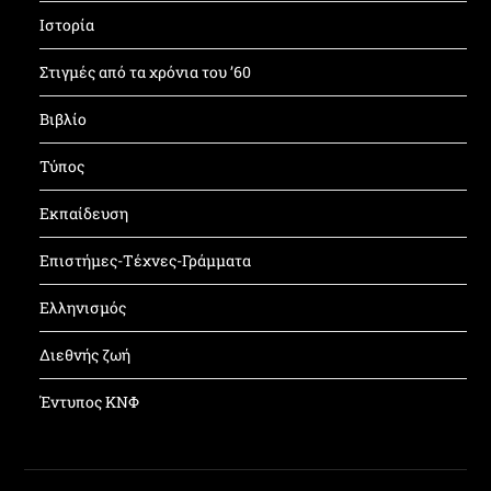
Ιστορία
Στιγμές από τα χρόνια του ’60
Βιβλίο
Τύπος
Εκπαίδευση
Επιστήμες-Τέχνες-Γράμματα
Ελληνισμός
Διεθνής ζωή
Έντυπος ΚΝΦ