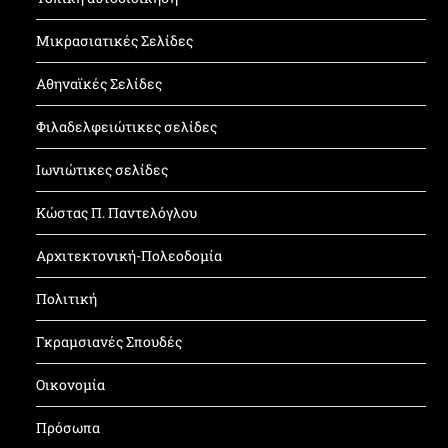
Μικρασιατικές Σελίδες
Αθηναϊκές Σελίδες
Φιλαδελφειώτικες σελίδες
Ιωνιώτικες σελίδες
Κώστας Π. Παντελόγλου
Αρχιτεκτονική-Πολεοδομία
Πολιτική
Γκραμσιανές Σπουδές
Οικονομία
Πρόσωπα