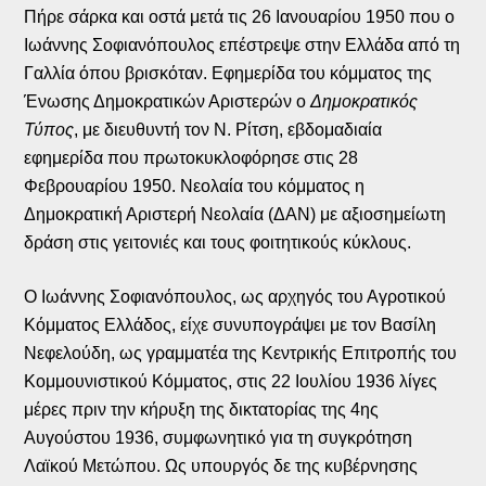
Πήρε σάρκα και οστά μετά τις 26 Ιανουαρίου 1950 που ο
Ιωάννης Σοφιανόπουλος επέστρεψε στην Ελλάδα από τη
Γαλλία όπου βρισκόταν. Εφημερίδα του κόμματος της
Ένωσης Δημοκρατικών Αριστερών ο
Δημοκρατικός
Τύπος
, με διευθυντή τον Ν. Ρίτση, εβδομαδιαία
εφημερίδα που πρωτοκυκλοφόρησε στις 28
Φεβρουαρίου 1950. Νεολαία του κόμματος η
Δημοκρατική Αριστερή Νεολαία (ΔΑΝ) με αξιοσημείωτη
δράση στις γειτονιές και τους φοιτητικούς κύκλους.
Ο Ιωάννης Σοφιανόπουλος, ως αρχηγός του Αγροτικού
Κόμματος Ελλάδος, είχε συνυπογράψει με τον Βασίλη
Νεφελούδη, ως γραμματέα της Κεντρικής Επιτροπής του
Κομμουνιστικού Κόμματος, στις 22 Ιουλίου 1936 λίγες
μέρες πριν την κήρυξη της δικτατορίας της 4ης
Αυγούστου 1936, συμφωνητικό για τη συγκρότηση
Λαϊκού Μετώπου. Ως υπουργός δε της κυβέρνησης