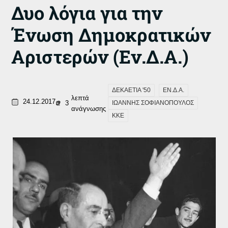
Δυο λόγια για την
Ένωση Δημοκρατικών
Αριστερών (Εν.Δ.Α.)
ΔΕΚΑΕΤΙΑ '50
ΕΝ.Δ.Α.
λεπτά
24.12.2017
3
ΙΩΑΝΝΗΣ ΣΟΦΙΑΝΟΠΟΥΛΟΣ
ανάγνωσης
ΚΚΕ