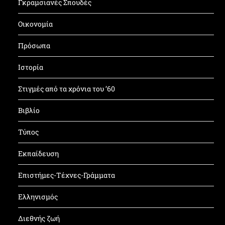
Γκραμσιανές Σπουδές
Οικονομία
Πρόσωπα
Ιστορία
Στιγμές από τα χρόνια του ’60
Βιβλίο
Τύπος
Εκπαίδευση
Επιστήμες-Τέχνες-Γράμματα
Ελληνισμός
Διεθνής ζωή