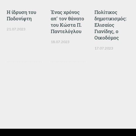
Η ίδρυση του
Ένας χρόνος
Πολίτικος
Ποδονίφτη
απ’ τον θάνατο
δημοτικισμός:
του Κώστα Π.
Ελισαίος
21.07.2023
Παντελόγλου
Γιανίδης, ο
Οικοδόμος
18.07.2023
17.07.2023