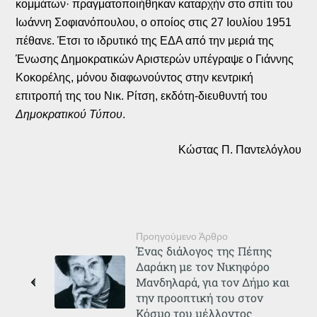
κομμάτων· πραγματοποιήθηκαν καταρχήν στο σπίτι του
Ιωάννη Σοφιανόπουλου, ο οποίος στις 27 Ιουλίου 1951
πέθανε. Έτσι το ιδρυτικό της ΕΔΑ από την μεριά της
Ένωσης Δημοκρατικών Αριστερών υπέγραψε ο Γιάννης
Κοκορέλης, μόνου διαφωνούντος στην κεντρική
επιτροπή της του Νικ. Ρίτση, εκδότη-διευθυντή του
Δημοκρατικού Τύπου
.
Κώστας Π. Παντελόγλου
Προηγούμενο Άρθρο
Ένας διάλογος της Πέπης
Δαράκη με τον Νικηφόρο
Μανδηλαρά, για τον Δήμο και
την προοπτική του στον
Κόσμο του μέλλοντος