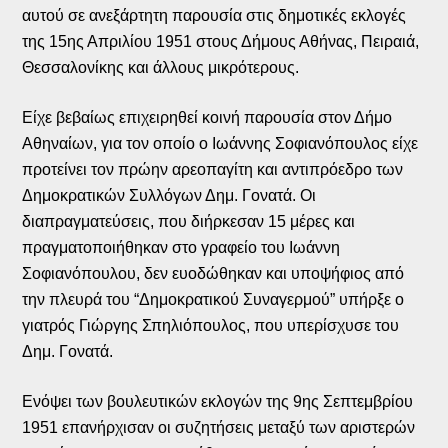
αυτού σε ανεξάρτητη παρουσία στις δημοτικές εκλογές
της 15ης Απριλίου 1951 στους Δήμους Αθήνας, Πειραιά,
Θεσσαλονίκης και άλλους μικρότερους.
Είχε βεβαίως επιχειρηθεί κοινή παρουσία στον Δήμο
Αθηναίων, για τον οποίο ο Ιωάννης Σοφιανόπουλος είχε
προτείνει τον πρώην αρεοπαγίτη και αντιπρόεδρο των
Δημοκρατικών Συλλόγων Δημ. Γονατά. Οι
διαπραγματεύσεις, που διήρκεσαν 15 μέρες και
πραγματοποιήθηκαν στο γραφείο του Ιωάννη
Σοφιανόπουλου, δεν ευοδώθηκαν και υποψήφιος από
την πλευρά του “Δημοκρατικού Συναγερμού” υπήρξε ο
γιατρός Γιώργης Σπηλιόπουλος, που υπερίσχυσε του
Δημ. Γονατά.
Ενόψει των βουλευτικών εκλογών της 9ης Σεπτεμβρίου
1951 επανήρχισαν οι συζητήσεις μεταξύ των αριστερών